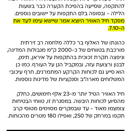
להתקפה, שסייעה בהפיכת הקערה כבר בשעות
הלילה - ובסופה בלם התקפות על יישובים נוספים.
מפקד חיל האוויר היוצא אמר שיישא עימו לעד את
ה-7.10.
כהונתו של האלוף בר כללה מלחמה רב זירתית
מורכבת בטווחים של כ-2000 ק"מ מגבולות המדינה,
וניפצה תקרת זכוכית בהתקפות על איראן, תימן,
לבנון ורצועת עזה, ובמקביל הגן על העורף. כמו כן
הוא סייע גם לכוחות הקרקע המתמרנים, חרף עיכובי
המשלוחים מארה"ב וסנקציות של מדינות נוספות.
חיל האוויר הטיל יותר מ-23 אלף חימושים, כחלק
מהסיוע לכוחות היבשה. במסגרת זו, טווחי הבטיחות
צומצמו מאוד - עד שבמקרים מסוימים מטוסי קרב
תקפו במרחק של 250, ואפילו 180 מטרים מהכוחות.