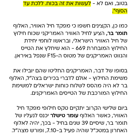
בטוב, ואם לא -
לעשות את זה בכוח. ללכת עד
הסוף".
כמו כן, הקצינים חשפו כי מפקד חיל האוויר, האלוף
תומר בר,
הציע לחיל האוויר האמריקני שכוח חילוץ
של חיל האוויר הישראלי, ובראשו לוחמי יחידת
החילוץ המובחרת 669 - הוא שיחלץ את הטייס
והנווט האמריקנים של מטוס ה-F15 שנפל באיראן.
בסופו של דבר, האמריקנים החליטו שהם יובילו את
משימת החילוץ - אולם לדברי בכירים בצה"ל, האלוף
בר לא היה מהסס לשלוח כוחות ישראלים למשימת
החילוץ המורכבת של הטייסים האמריקנים.
ביום שלישי הקרוב יתקיים טקס חילופי מפקד חיל
האוויר, כאשר האלוף
עומר טישלר
יכנס לנעליו של
תומר בר, שיסיים 39 שנים בחיל - בכך, יהיה לאלוף
האחרון במטכ"ל שהיה פעיל ב-7.10, ופורש מצה"ל.