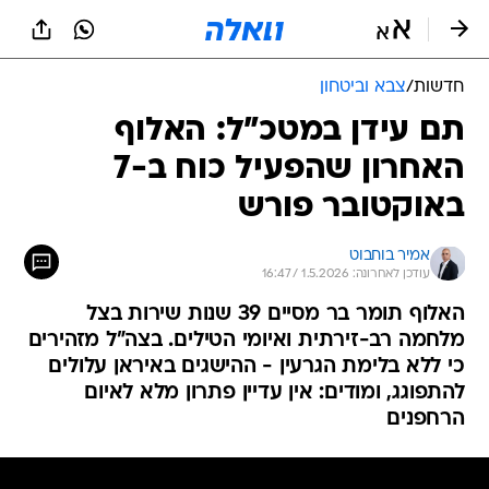
חדשות
/
צבא וביטחון
תם עידן במטכ"ל: האלוף
האחרון שהפעיל כוח ב-7
באוקטובר פורש
אמיר בוחבוט
עודכן לאחרונה: 1.5.2026 / 16:47
האלוף תומר בר מסיים 39 שנות שירות בצל
מלחמה רב-זירתית ואיומי הטילים. בצה"ל מזהירים
כי ללא בלימת הגרעין - ההישגים באיראן עלולים
להתפוגג, ומודים: אין עדיין פתרון מלא לאיום
הרחפנים