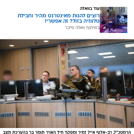
עוד בוואלה
רוצים להנות מאינטרנט מהיר וחבילת
טלווזיה בזול? זה אפשרי!
בשיתוף וואלה פייבר
הרמטכ״ל, רב-אלוף אייל זמיר ומפקד חיל האויר תומר בר בהערכת מצב