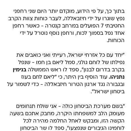
בתוך כך, על פי הידוע, מוקדם יותר היום שני רחפני
נפץ שוגרו על ידי חיזבאללה, לעבר כוחות צוות הקרב
החטיבתי 7 הפועלים במרחב קנטרה - כאשר רחפן
אחד נפל בסמוך לכוח, ורחפן נוסף נוטרל על ידי
הכוחות.
"יחד עם כל אזרחי ישראל, רעייתי ואני כואבים את
נפילתו של לוחם גולני, סמל ליאם בן חמו - שנפל
בקרב בדרום לבנון", ספד לו ראש הממשלה
בנימין
נתניהו.
עוד הוסיף בין היתר, כי "ליאם לחם בעוז
ובגבורה נגד ארגון הטרור חיזבאללה - כדי לשמור על
ביטחון ישראל".
"בשם מערכת הביטחון כולה - אני שולח תנחומים
מעומק הלב למשפחתו היקרה, מחבק אתכם בשעה
הקשה הזו, ומבקש לאחל החלמה מהירה לכל
לוחמינו הגיבורים שנפצעו", ספד לו שר הביטחון