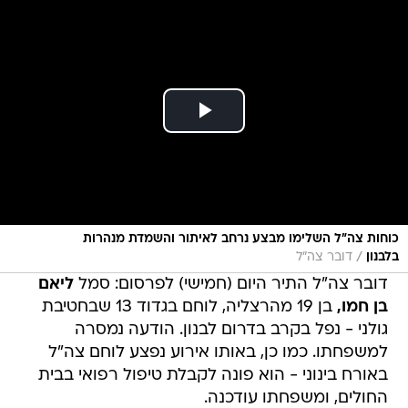
כוחות צה"ל השלימו מבצע נרחב לאיתור והשמדת מנהרות
/
בלבנון
דובר צה"ל
דובר צה"ל התיר היום (חמישי) לפרסום: סמל
ליאם
בן חמו,
בן 19 מהרצליה, לוחם בגדוד 13 שבחטיבת
גולני - נפל בקרב בדרום לבנון. הודעה נמסרה
למשפחתו. כמו כן, באותו אירוע נפצע לוחם צה"ל
באורח בינוני - הוא פונה לקבלת טיפול רפואי בבית
החולים, ומשפחתו עודכנה.