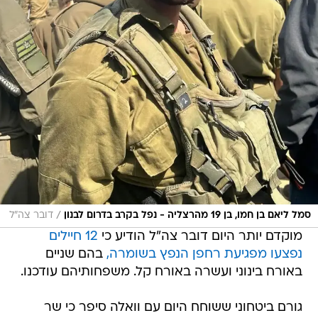
/
סמל ליאם בן חמו, בן 19 מהרצליה - נפל בקרב בדרום לבנון
דובר צה"ל
מוקדם יותר היום דובר צה"ל הודיע כי
12 חיילים
נפצעו מפגיעת רחפן הנפץ בשומרה,
בהם שניים
באורח בינוני ועשרה באורח קל. משפחותיהם עודכנו.
גורם ביטחוני ששוחח היום עם וואלה סיפר כי שר