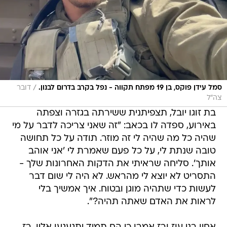
/
סמל עידן פוקס, בן 19 מפתח תקווה - נפל בקרב בדרום לבנון.
דובר
צה"ל
בת זוגו יובל, תצפיתנית ששירתה בגזרה וצפתה
באירוע, ספדה לו בכאב: "זה שאני צריכה לדבר על מי
שהיה כל מה שהיה לי זה מוזר. תודה על כל תחושה
טובה שנתת לי, על כל פעם שאמרת לי 'אני אוהב
אותך'. סליחה שראיתי את הדקות האחרונות שלך -
התסריט לא יוצא לי מהראש. לא היה לי שום דבר
לעשות כדי שתהיה מוגן ובטוח. איך אמשיך בלי
לראות את האדם שאתה תהיה?".