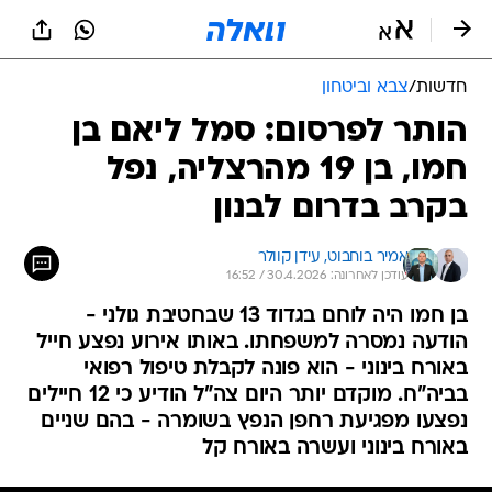
חדשות
/
צבא וביטחון
הותר לפרסום: סמל ליאם בן
חמו, בן 19 מהרצליה, נפל
בקרב בדרום לבנון
אמיר בוחבוט, 
עידן קוולר
עודכן לאחרונה: 30.4.2026 / 16:52
בן חמו היה לוחם בגדוד 13 שבחטיבת גולני -
הודעה נמסרה למשפחתו. באותו אירוע נפצע חייל
באורח בינוני - הוא פונה לקבלת טיפול רפואי
בביה"ח. מוקדם יותר היום צה"ל הודיע כי 12 חיילים
נפצעו מפגיעת רחפן הנפץ בשומרה - בהם שניים
באורח בינוני ועשרה באורח קל