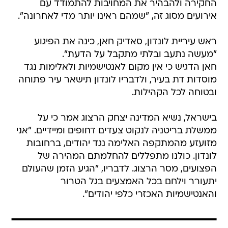
החקירה ולהבהיר את המחויבות להתמודד עם
אירועים מסוג זה, "שמהם ראינו יותר מדי לאחרונה".
ראש עיריית לונדון, סאדיק חאן, כינה את הפיגוע
"מעשה נתעב ובלתי מתקבל על הדעת".
חאן הדגיש כי אין מקום לאנטישמיות ולאלימות נגד
מוסדות דת בעיר, ולדבריו לונדון תישאר עיר פתוחה
ובטוחה לכל הקהילות.
בישראל, נשיא המדינה יצחק הרצוג אמר כי על
ממשלת בריטניה לנקוט צעדים דחופים ומיידיים. "אני
מזועזע מהמתקפה האלימה נגד יהודים, ברחובות
לונדון. כולנו מתפללים להחלמתם המהירה של
הפצועים, מסר הרצוג. לדבריו, "הגיע הזמן שהעולם
יתעורר וילחם בכל האמצעים בגל הטרור
והאנטישמיות האכזרי כלפי יהודים".