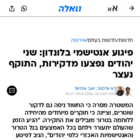
חדשות
/
חדשות בעולם
/
אירופה
פיגוע אנטישמי בלונדון: שני
יהודים נפצעו מדקירות, התוקף
נעצר
גיא אלסטר, 
יואב איתיאל
עודכן לאחרונה: 29.4.2026 / 16:21
המשטרה מסרה כי החשוד ניסה גם לדקור
שוטרים, וציינה כי חוקרים מיוחדים מהיחידה
ללוחמה בטרור מובילים את החקירה. "הגיע הזמן
שהעולם יתעורר וילחם בכל האמצעים בגל הטרור
והאנטישמיות האכזרי כלפי יהודים", הגיב לפיגוע