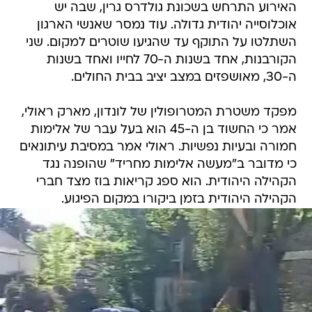
האירוע התרחש בשכונת גולדרס גרין, שבה יש
אוכלוסייה יהודית גדולה. עוד נמסר שאנשי הארגון
השתלטו על התוקף עד שהגיעו שוטרים למקום. שני
הקורבנות, אחד בשנות ה-70 לחייו ואחד בשנות
ה-30, מאושפזים במצב יציב בבית החולים.
מפקד משטרת המטרופולין של לונדון, מארק ראולי,
אמר כי החשוד בן ה-45 הוא בעל עבר של אלימות
חמורה ובעיות נפשיות. ראולי אמר במסיבת עיתונאים
כי מדובר ב"מעשה אלימות מחריד" שהופנה נגד
הקהילה היהודית. הוא ספג קריאות בוז מצד חברי
הקהילה היהודית בזמן ביקורו במקום הפיגוע.