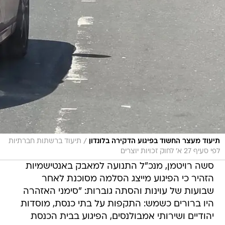
/
תיעוד מעצר החשוד בפיגוע הדקירה בלונדון
תיעוד ברשתות חברתיות
לפי סעיף 27 א' לחוק זכויות יוצרים
סשה רויטמן, מנכ"ל התנועה למאבק באנטישמיות
הזהיר כי הפיגוע מייצג הסלמה מסוכנת לאחר
שבועות של עוינות והסתה גוברות: "סימני האזהרה
היו ברורים כשמש: התקפות על בתי כנסת, מוסדות
יהודיים ושירותי אמבולנסים, הפיגוע בבית הכנסת