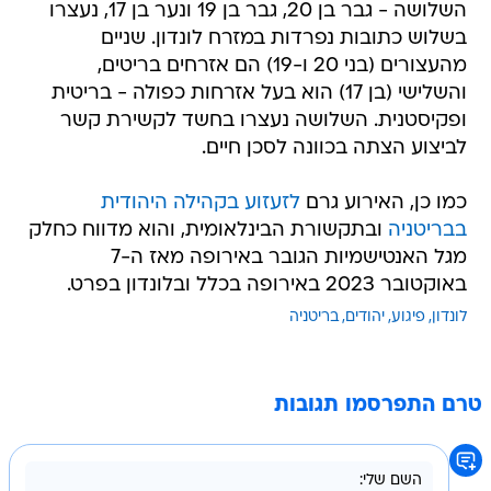
השלושה - גבר בן 20, גבר בן 19 ונער בן 17, נעצרו
בשלוש כתובות נפרדות במזרח לונדון. שניים
מהעצורים (בני 20 ו-19) הם אזרחים בריטים,
והשלישי (בן 17) הוא בעל אזרחות כפולה - בריטית
ופקיסטנית. השלושה נעצרו בחשד לקשירת קשר
לביצוע הצתה בכוונה לסכן חיים.
כמו כן, האירוע גרם
לזעזוע בקהילה היהודית
בבריטניה
ובתקשורת הבינלאומית, והוא מדווח כחלק
מגל האנטישמיות הגובר באירופה מאז ה-7
באוקטובר 2023 באירופה בכלל ובלונדון בפרט.
לונדון
פיגוע
יהודים
בריטניה
טרם התפרסמו תגובות