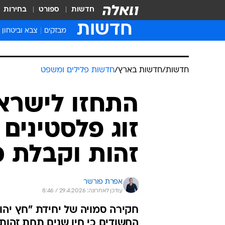
חדשות
ספורט
בחירות
חדשות
מבזקים
צבא וביטחון
חדשות
/
חדשות בארץ
/
חדשות פלילים ומשפט