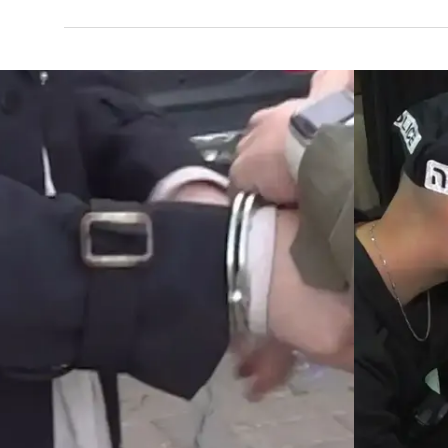
לית תושבת ערוער שלפי החשד כלל לא פגש מעולם - וזהו
ני הזוג ונישאו, כאשר האישה ממשיכה להשתמש בפרטיה 
תה.
ה
לחינוך: איך להשקיע בעתיד הילדים בלי להיכנס
כלכלי?
פניקס