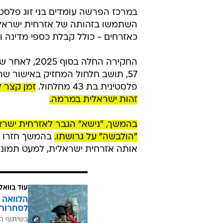
פרשיית התחזות וחיים כפולים תחת זהות יש
/
ופלסטינית
דוברות משטרת ישראל
השתמשו בזהותה של אזרחית ישראלית
כאזרחים - כולל קבלת כספי מדינה 
החקירה החלה
פלסטינית בת 43 מחלחול.
זמן קצר ל
זהות ישראלית במרמה.