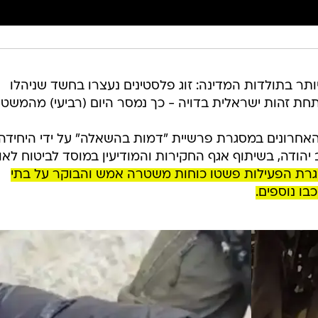
 בתולדות המדינה: זוג פלסטינים נעצרו בחשד שניהלו
אחרונים במסגרת פרשיית "דמות בהשאלה" על ידי היחידה
הודה, בשיתוף אגף החקירות והמודיעין במוסד לביטוח לאומ