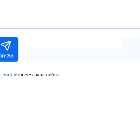
 חלחול. לפי החשד, בני משפחה נוספים היו מודעים להונאה.
ה החשודה בשמה האמיתי, ואילו ברהט ובקרב מכרים ביש
כוחות ממרחב יהודה, מחוז דרום וצה"ל, נעצרו בני הזוג
בו לחקירה. כלל החשודים הועברו לחקירה. מעצרם של בני ה
, בין היתר בניסיון לברר מה עלה בגורלה של האישה שזהו