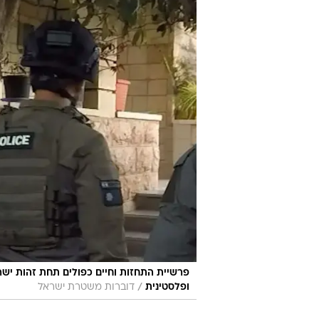
הפכה ביממה האחרונה לגלויה.
במסג
חשודים, עצרו כמה מהם לחקירה ועיכ