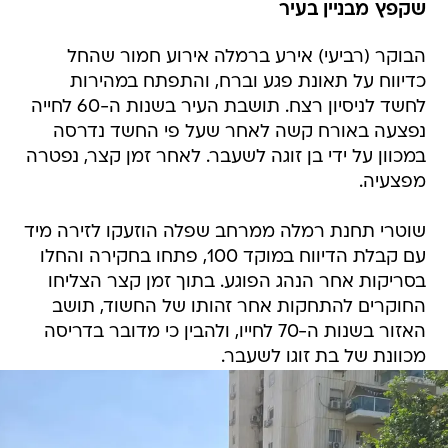
שקפץ מבניין בעיר
הבוקר (רביעי) אירע ברמלה אירוע חמור שהחל
כדיווח על תאונת פגע וברח, והתפתח במהירות
לחשד לניסיון רצח. תושבת העיר בשנות ה-60 לחייה
נפצעה באורח קשה לאחר שעל פי החשד נדרסה
במכוון על ידי בן זוגה לשעבר. לאחר זמן קצר, נפטרה
מפצעיה.
שוטרי תחנת רמלה ממרחב שפלה הוזעקו לזירה מיד
עם קבלת הדיווח במוקד 100, פתחו בחקירה והחלו
בסריקות אחר הנהג הפוגע. בתוך זמן קצר הצליחו
החוקרים להתחקות אחר זהותו של החשוד, תושב
האזור בשנות ה-70 לחייו, ולהבין כי מדובר בדריסה
מכוונת של בת זוגו לשעבר.