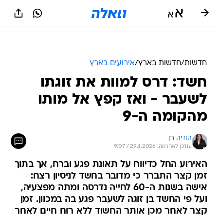
חדשות
/
חדשות בארץ
/
אירועים בארץ
חשד: דרס למוות את זוגתו
לשעבר - ואז קפץ אל מותו
מהקומה ה-9
הודיה רן
עודכן לאחרונה: 29.4.2026 / 9:07
האירוע החל כדיווח על תאונת פגע וברח, אך בתוך
זמן קצר התברר כי מדובר בחשד לניסיון רצח:
אישה בשנות ה-60 לחייה נדרסה ומתה מפצעיה,
ועל פי החשד בן זוגה לשעבר פגע בה במכוון. זמן
קצר לאחר מכן אותר החשוד ללא רוח חיים לאחר