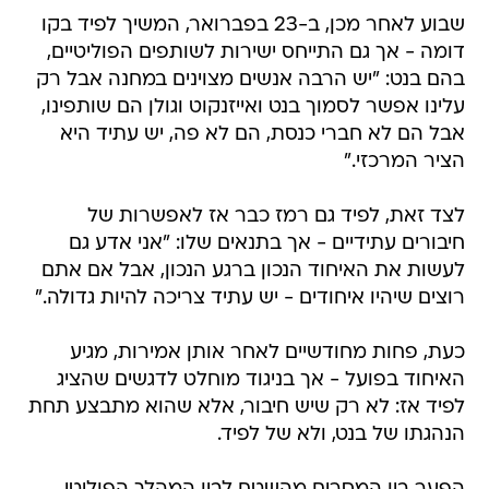
שבוע לאחר מכן, ב-23 בפברואר, המשיך לפיד בקו
דומה - אך גם התייחס ישירות לשותפים הפוליטיים,
בהם בנט: "יש הרבה אנשים מצוינים במחנה אבל רק
עלינו אפשר לסמוך בנט ואייזנקוט וגולן הם שותפינו,
אבל הם לא חברי כנסת, הם לא פה, יש עתיד היא
הציר המרכזי."
לצד זאת, לפיד גם רמז כבר אז לאפשרות של
חיבורים עתידיים - אך בתנאים שלו: "אני אדע גם
לעשות את האיחוד הנכון ברגע הנכון, אבל אם אתם
רוצים שיהיו איחודים - יש עתיד צריכה להיות גדולה."
כעת, פחות מחודשיים לאחר אותן אמירות, מגיע
האיחוד בפועל - אך בניגוד מוחלט לדגשים שהציג
לפיד אז: לא רק שיש חיבור, אלא שהוא מתבצע תחת
הנהגתו של בנט, ולא של לפיד.