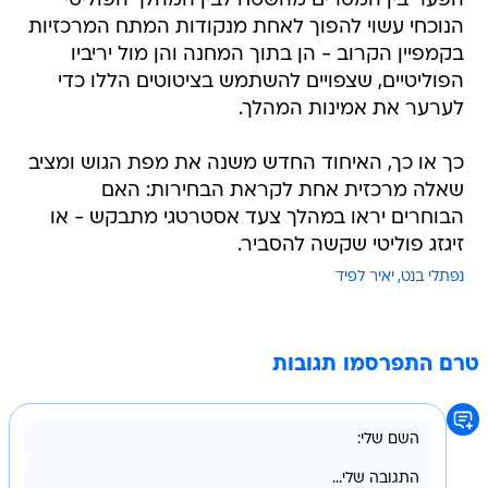
הפער בין המסרים מהשטח לבין המהלך הפוליטי
הנוכחי עשוי להפוך לאחת מנקודות המתח המרכזיות
בקמפיין הקרוב - הן בתוך המחנה והן מול יריביו
הפוליטיים, שצפויים להשתמש בציטוטים הללו כדי
לערער את אמינות המהלך.
כך או כך, האיחוד החדש משנה את מפת הגוש ומציב
שאלה מרכזית אחת לקראת הבחירות: האם
הבוחרים יראו במהלך צעד אסטרטגי מתבקש - או
זיגזג פוליטי שקשה להסביר.
נפתלי בנט
יאיר לפיד
טרם התפרסמו תגובות