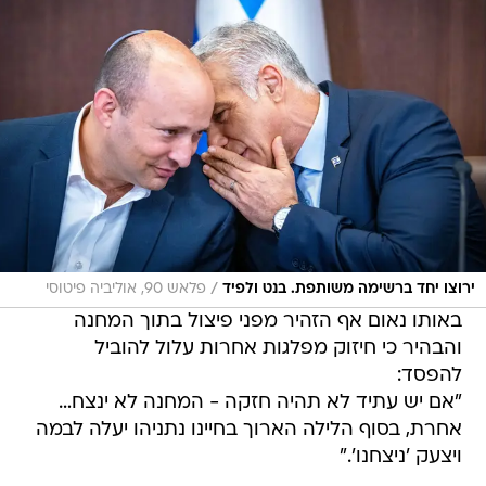
/
ירוצו יחד ברשימה משותפת. בנט ולפיד
פלאש 90, אוליביה פיטוסי
באותו נאום אף הזהיר מפני פיצול בתוך המחנה
והבהיר כי חיזוק מפלגות אחרות עלול להוביל
להפסד:
"אם יש עתיד לא תהיה חזקה - המחנה לא ינצח…
אחרת, בסוף הלילה הארוך בחיינו נתניהו יעלה לבמה
ויצעק 'ניצחנו'."