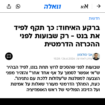
חדשות
ברקע האיחוד: כך תקף לפיד
את בנט - רק שבועות לפני
ההכרזה הדרמטית
אבי סולומון
עודכן לאחרונה: 26.4.2026 / 15:28
שבועות לפני שהסכים לרוץ תחת בנט, לפיד הבהיר
ש"אי אפשר לסמוך על אף אחד אחר" והזהיר מפני
הצבעה למפלגות ש"עלולות ללכת עם נתניהו".
כעת, המהלך הדרמטי מעורר שאלות על אמינות
ועל הזיגזג הפוליטי של ראש האופוזיציה