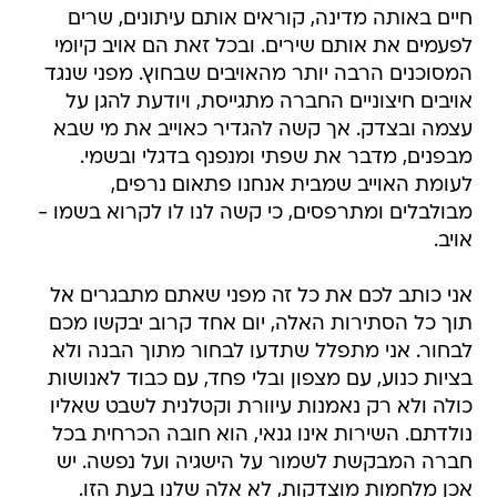
חיים באותה מדינה, קוראים אותם עיתונים, שרים
לפעמים את אותם שירים. ובכל זאת הם אויב קיומי
המסוכנים הרבה יותר מהאויבים שבחוץ. מפני שנגד
אויבים חיצוניים החברה מתגייסת, ויודעת להגן על
עצמה ובצדק. אך קשה להגדיר כאוייב את מי שבא
מבפנים, מדבר את שפתי ומנפנף בדגלי ובשמי.
לעומת האוייב שמבית אנחנו פתאום נרפים,
מבולבלים ומתרפסים, כי קשה לנו לו לקרוא בשמו -
אויב.
אני כותב לכם את כל זה מפני שאתם מתבגרים אל
תוך כל הסתירות האלה, יום אחד קרוב יבקשו מכם
לבחור. אני מתפלל שתדעו לבחור מתוך הבנה ולא
בציות כנוע, עם מצפון ובלי פחד, עם כבוד לאנושות
כולה ולא רק נאמנות עיוורת וקטלנית לשבט שאליו
נולדתם. השירות אינו גנאי, הוא חובה הכרחית בכל
חברה המבקשת לשמור על הישגיה ועל נפשה. יש
אכן מלחמות מוצדקות, לא אלה שלנו בעת הזו.