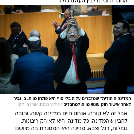
החברה וביננו לבין העולם כולו.
המדינה היהודית״ שמדברים עליה בלי סוף היא פולחן מוות. בן גביר
/
לאחר אישור חוק עונש מוות למחבלים
ערוץ כנסת, אורן בן חקון
אבל זה לא קורה. אנחנו חיים במדינה קשה. וחובה
להבין שהמדינה, כל מדינה, היא לא רק ריבונות,
גבולות, דגל וצבא. מדינה היא המסגרת בה מיושם