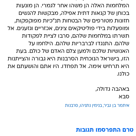
המלחמות האלה הן משהו אחר לגמרי. הן מונעות
בכוחן של קנאות דתית אפילה, מבקשות להגשים
חזונות מטורפים של הבטחות תנ"כיות מפוקפקות,
ומופעלות בידי פוליטיקאים צינים, אכזריים וגזענים. אל
תשרתו במלחמות שלהם, סרבו לציית לפקודות
שלהם. התנגדו לברבריות שלהם. הילחמו על
האנושיות שלכם ולמען צלם האדם של כולם. בעת
הזו, בישראל הנוכחית הסרבנות היא גבורה והצייתנות
היא תרחיש אימה. אל תפחדו. היו אתם והושעתם את
כולנו.
באהבה גדולה,
סבא
איתמר בן גביר
בנימין נתניהו
סרבנות
טרם התפרסמו תגובות