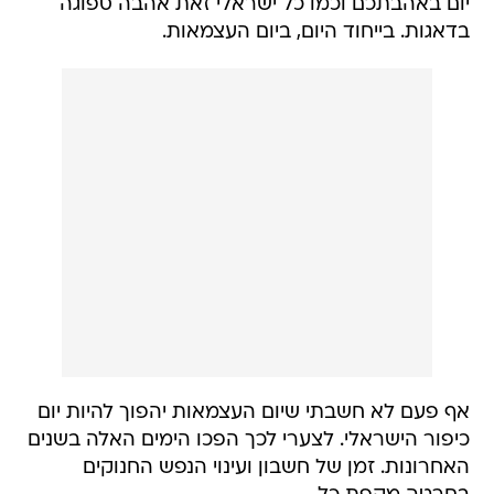
יום באהבתכם וכמו כל ישראלי זאת אהבה ספוגה
בדאגות. בייחוד היום, ביום העצמאות.
אף פעם לא חשבתי שיום העצמאות יהפוך להיות יום
כיפור הישראלי. לצערי לכך הפכו הימים האלה בשנים
האחרונות. זמן של חשבון ועינוי הנפש החנוקים