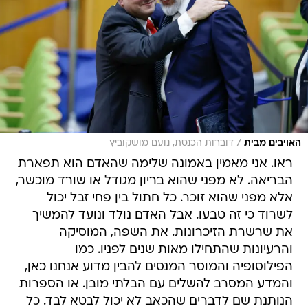
/
האויבים מבית
דוברות הכנסת, נועם מושקוביץ
ראו. אני מאמין באמונה שלימה שהאדם הוא תפארת
הבריאה. לא מפני שהוא בריון מגודל או שורד מוכשר,
אלא מפני שהוא זוכר. כל חתול בין פחי זבל יכול
לשרוד כי זה טבעו. אבל האדם נולד ונועד להמשיך
את שרשרת הזיכרונות. את השפה, המוסיקה
והרעיונות שהתחילו מאות שנים לפניו. כמו
הפילוסופיה והמוסר המנסים להבין מדוע אנחנו כאן,
והמדע המסרב להשלים עם הבלתי מובן. או הספרות
הנותנת שם לדברים שהכאב לא יכול לבטא לבד. כל