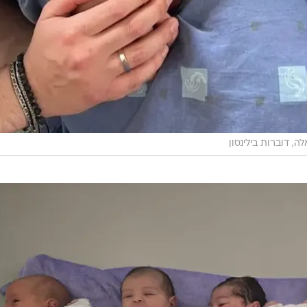
ה, דוברות בילינסון