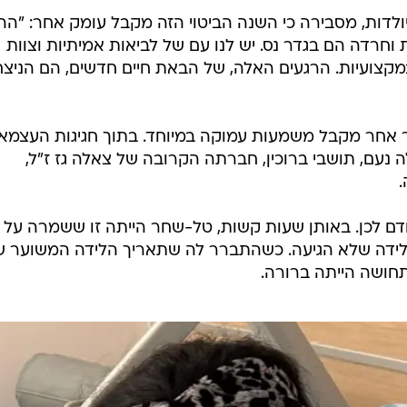
/
צמאות ה-78
מערכת וואלה, דוברות בילינסון
יולדות, מסבירה כי השנה הביטוי הזה מקבל עומק אחר: "ההיר
וחרדה הם בגדר נס. יש לנו עם של לביאות אמיתיות וצוות
במקצועיות. הרגעים האלה, של הבאת חיים חדשים, הם הניצח
פור אחר מקבל משמעות עמוקה במיוחד. בתוך חגיגות העצמא
נעם, תושבי ברוכין, חברתה הקרובה של צאלה גז ז"ל,