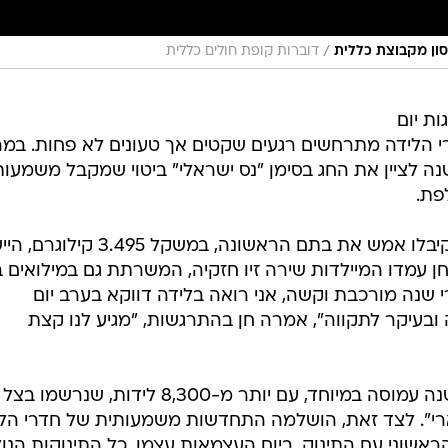
/
נסון מקבוצת כללית
דוברות קופת חולים כללית
ת יום
דלתות חדרי הלידה מתרחשים רגעים שקטים אך טעונים לא פחות. במ
ה לציין את החג בסימן "נס ישראלי" ביטוי שמקבל משמעות
פת.