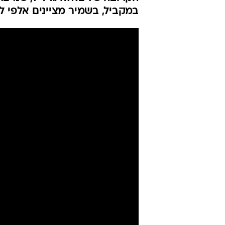
הקרובה של צא
השנה לפיגוע
הודיה רן, 
אביחי חיים
עודכן לאחרונה: 22.4.2026 / 12:37
בצל שנה ביטחונית קשה, בבתי 
הקרובה של צאלה גז ז"ל, שנרצח
במקביל, בשמיר מציינים אלפי לי