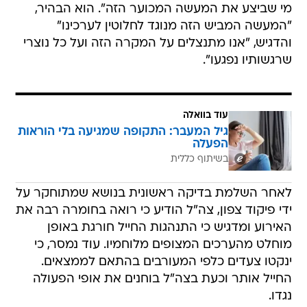
מי שביצע את המעשה המכוער הזה". הוא הבהיר,
"המעשה המביש הזה מנוגד לחלוטין לערכינו"
והדגיש, "אנו מתנצלים על המקרה הזה ועל כל נוצרי
שרגשותיו נפגעו".
עוד בוואלה
גיל המעבר: התקופה שמגיעה בלי הוראות
הפעלה
בשיתוף כללית
לאחר השלמת בדיקה ראשונית בנושא שמתוחקר על
ידי פיקוד צפון, צה"ל הודיע כי רואה בחומרה רבה את
האירוע ומדגיש כי התנהגות החייל חורגת באופן
מוחלט מהערכים המצופים מלוחמיו. עוד נמסר, כי
ינקטו צעדים כלפי המעורבים בהתאם לממצאים.
החייל אותר וכעת בצה"ל בוחנים את אופי הפעולה
נגדו.