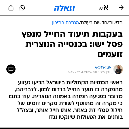
חדשות
/
חדשות בעולם
/
המזרח התיכון
בעקבות תיעוד החייל מנפץ
פסל ישו: בכנסייה הנוצרית
זועמים
יואב איתיאל
עודכן לאחרונה: 21.4.2026 / 5:49
ראשי הכנסיות הקתוליות בישראל הביעו זעזוע
מהמקרה בו תועד החייל בדרום לבנון. לדבריהם,
מדובר בפגיעה חמורה באמונה הנוצרית. עוד כתבו
כי מקרה זה מתווסף לשורת מקרים דומים של
חילול סמלי דת באזור. אותו חייל אותר, ובצה"ל
בוחנים את הפעולות שינקטו נגדו