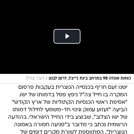
/
כוחות אוגדה 98 במרחב בינת ג׳ייבל, דרום לבנון
דובר צה"ל
ישנו זעם חריף בכנסייה הנוצרית בעקבות פרסום
המקרה בו חייל צה"ל ניפץ פסל בדמותו של ישו.
"אסיפת ראשי הכנסיות הקתוליות של ארץ הקודש"
הביעה "זעזוע עמוק וגינוי חד-משמעי לחילול דמותו
של ישו הצלוב", שבוצע בידי החייל הישראלי. בהודעה
הרשמית נכתב כי מדובר ב"פגיעה חמורה באמונה
הנוצרית", המתווספת לשורת מקרים דומים של