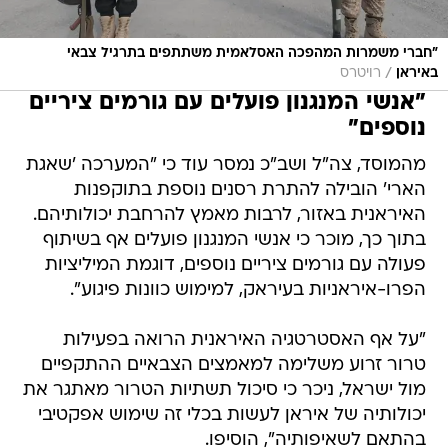
"חברי משמרות המהפכה האסלאמית משתתפים בתרגיל צבאי
/
באיראן
רויטרס
"אנשי המנגנון פועלים עם גורמים ציריים
נוספים"
מהמוסד, צה"ל ושב"כ נמסר עוד כי "המערכה 'שאגת
הארי' הובילה להתרת רסנים נוספת בתוקפנות
האיראנית באזור, לרבות מאמץ להרחבת יכולותיהם.
בתוך כך, מוכר כי אנשי המנגנון פועלים אף בשיתוף
פעולה עם גורמים ציריים נוספים, דוגמת המיליציות
הפרו-איראניות בעיראק, למימוש כוונות פיגוע".
"על אף האסטרטגיה האיראנית הרואה בפעילות
טרור זרוע משלימה למאמצים הצבאיים ההתקפיים
מול ישראל, ניכר כי סיכול תשתיות הטרור מאתגר את
יכולותיה של איראן לעשות בכלי זה שימוש אפקטיבי
בהתאם לשאיפותיה", הוסיפו.