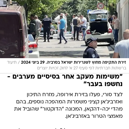
/
זירת התקיפה מחוץ לשגרירות ישראל בסרביה. 29 ביוני 2024
תיעוד
ברשתות חברתיות לפי סעיף 27 א' לחוק זכויות יוצרים
"משימות מעקב אחר בסיסיים מערבים -
נחשפו בעבר"
לצד סורי, פעלו בזירת אירופה, מזרח התיכון
ואזרביג'אן קציני משמרות המהפכה נוספים, בהם
מהדי יכה-דהקאן, המכונה "הדוקטור" שהוביל את
מאמצי הטרור באזרביג'אן.