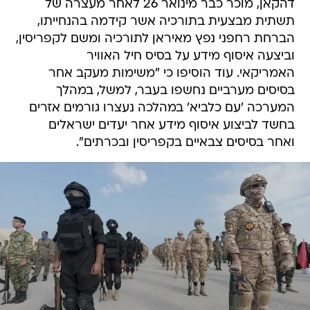
דהקאן, מוכר כבר מינואר 26 לאחר מעצרה של
תשתית מבצעית בתורכיה אשר קידמה בהנחייתו,
הברחת רחפני נפץ מאיראן לתורכיה ומשם לקפריסין,
וביצעה איסוף מידע על בסיס חיל האוויר
האמריקאי. עוד הוסיפו כי "משימות מעקב אחר
בסיסים מערביים נחשפו בעבר, למשל, במהלך
המערכה 'עם כלביא' במהלכה נעצרו גורמים אזרים
בחשד לביצוע איסוף מידע אחר יעדים ישראלים
ואחר בסיסים צבאיים בקפריסין ובכרתים".