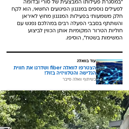
"במסגרת פעילותו המבצעית של סורי ובדומה
לפעילים נוספים במנגנון הפיגועים החשאי, הוא לקח
חלק משמעותי בפעילות המנגנון מחוץ לאיראן
והשתתף בסבבי הפעלה רבים במהלכם נפגש עם
חוליות הטרור המקומיות אותן הכווין לביצוע
המשימות בשטח", הוסיפו.
עוד בוואלה
הצטרפו לוואלה fiber ושדרגו את חווית
הגלישה והטלוויזיה בזול!
בשיתוף וואלה פייבר