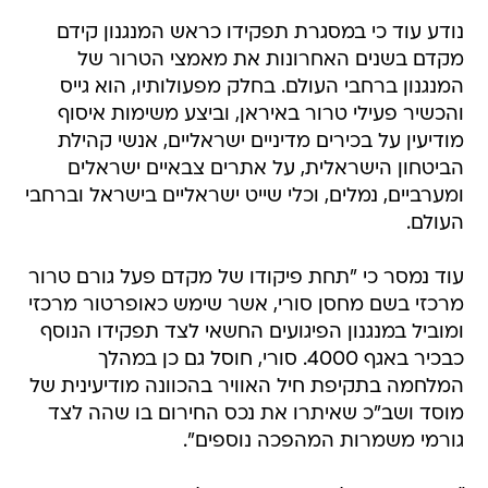
נודע עוד כי במסגרת תפקידו כראש המנגנון קידם
מקדם בשנים האחרונות את מאמצי הטרור של
המנגנון ברחבי העולם. בחלק מפעולותיו, הוא גייס
והכשיר פעילי טרור באיראן, וביצע משימות איסוף
מודיעין על בכירים מדיניים ישראליים, אנשי קהילת
הביטחון הישראלית, על אתרים צבאיים ישראלים
ומערביים, נמלים, וכלי שייט ישראליים בישראל וברחבי
העולם.
עוד נמסר כי "תחת פיקודו של מקדם פעל גורם טרור
מרכזי בשם מחסן סורי, אשר שימש כאופרטור מרכזי
ומוביל במנגנון הפיגועים החשאי לצד תפקידו הנוסף
כבכיר באגף 4000. סורי, חוסל גם כן במהלך
המלחמה בתקיפת חיל האוויר בהכוונה מודיעינית של
מוסד ושב"כ שאיתרו את נכס החירום בו שהה לצד
גורמי משמרות המהפכה נוספים".