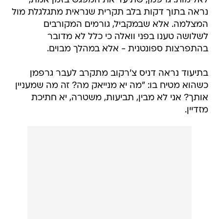
לאלימות. גרפמן, שתיעד את המפגש בזמן אמת,
נראה בתוך דקות בלב תקרית שנראית מתגלגלת מול
המצלמה. אלא שבמקביל, גורמים המקורבים
לשלושה טענו בפני וואלה כי כלל לא מדובר
בהתפרצות ספונטנית - אלא במהלך מבוים.
בתיעוד נראה דניס צ'רקוב מתקרב לעבר גרפמן
כשהוא מטיח בו: "מה יא מנייאק מה? זה מה שמעניין
אותך? אני לא מבין, תביעות, משטרה, יא חתיכת
מזדיין.