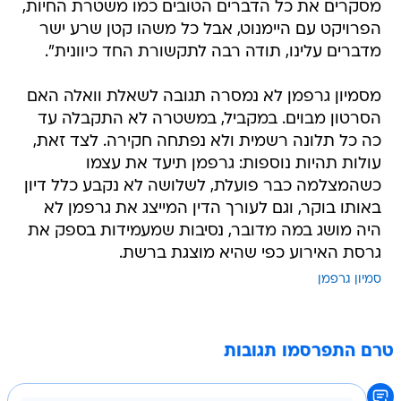
מסקרים את כל הדברים הטובים כמו משטרת החיות,
הפרויקט עם היימנוט, אבל כל משהו קטן שרע ישר
מדברים עלינו, תודה רבה לתקשורת החד כיוונית".
מסמיון גרפמן לא נמסרה תגובה לשאלת וואלה האם
הסרטון מבוים. במקביל, במשטרה לא התקבלה עד
כה כל תלונה רשמית ולא נפתחה חקירה. לצד זאת,
עולות תהיות נוספות: גרפמן תיעד את עצמו
כשהמצלמה כבר פועלת, לשלושה לא נקבע כלל דיון
באותו בוקר, וגם לעורך הדין המייצג את גרפמן לא
היה מושג במה מדובר, נסיבות שמעמידות בספק את
גרסת האירוע כפי שהיא מוצגת ברשת.
סמיון גרפמן
טרם התפרסמו תגובות