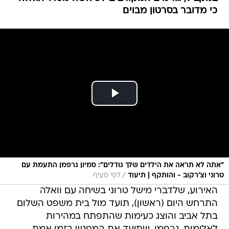
כי מדובר בסרטון מבוים
״אתה לא תראה את הילדים שלך גודלים”: סמיון גרפמן התעמת עם
/
טרוני וצ׳רקוב - והותקף | תיעוד
לפי סעיף
האירוע, שלדברי מישל טרוני בשיחה עם וואלה
התרחש היום (ראשון), תועד מול בית משפט השלום
בתל אביב והוצג כעימות שהתפתח במהירות