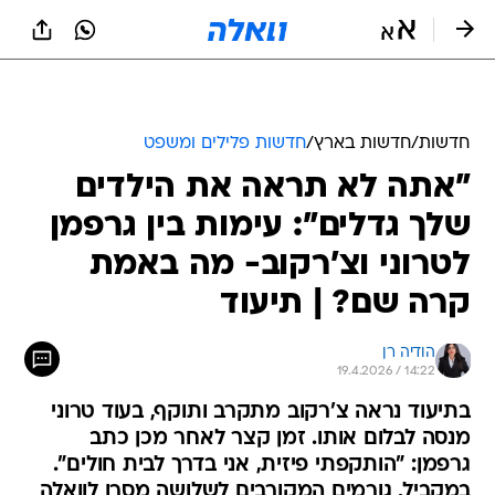
חדשות
/
חדשות בארץ
/
חדשות פלילים ומשפט
"אתה לא תראה את הילדים
שלך גדלים": עימות בין גרפמן
לטרוני וצ'רקוב- מה באמת
קרה שם? | תיעוד
הודיה רן
19.4.2026 / 14:22
בתיעוד נראה צ'רקוב מתקרב ותוקף, בעוד טרוני
מנסה לבלום אותו. זמן קצר לאחר מכן כתב
גרפמן: "הותקפתי פיזית, אני בדרך לבית חולים".
במקביל, גורמים המקורבים לשלושה מסרו לוואלה