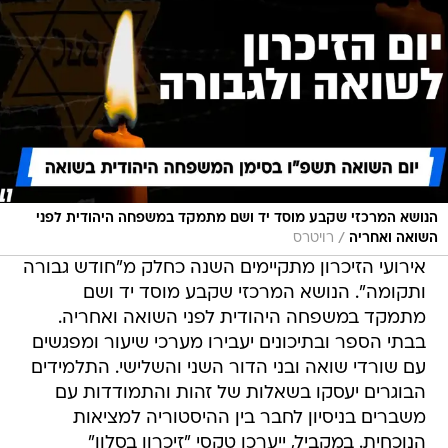
הנושא המרכזי שקבע מוסד יד ושם מתמקד במשפחה היהודית לפני
/
השואה ואחריה
רויטרס
אירועי הזיכרון מתקיימים השנה כחלק מ"חודש גבורה
ותקומה". הנושא המרכזי שקבע מוסד יד ושם
מתמקד במשפחה היהודית לפני השואה ואחריה.
בבתי הספר ובתיכונים יעבירו מערכי שיעור ומפגשים
עם שורדי שואה ובני הדור השני והשלישי. התלמידים
הבוגרים יעסקו בשאלות של זהות והתמודדות עם
משברים בניסיון לחבר בין ההיסטוריה למציאות
הנוכחית. במקביל, ייערכו טקסי "זיכרון בסלון"