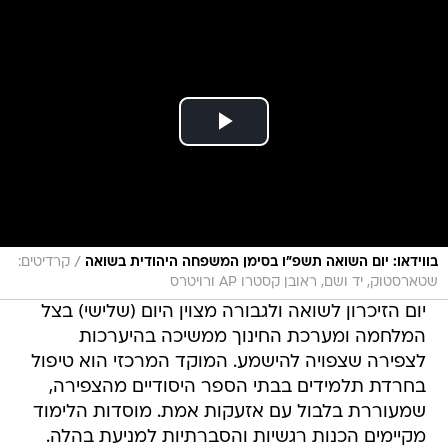
/
בווידאו: יום השואה תשפ"ו בסימן המשפחה היהודית בשואה
קרדיטים:
שטארסטוק, יד ושם, ראובן קסטרו AP ורויטרס
יום הזיכרון לשואה ולגבורה מצוין היום (שלישי) בצל
המלחמה ומערכת החינוך ממשיכה בהיערכות
לצפירה שצפויה להישמע. המוקד המרכזי הוא טיפול
בחרדת תלמידים בבתי הספר היסודיים מהצפירה,
שמעוררת בלבול עם אזעקות אמת. מוסדות הלימוד
מקיימים הכנות רגשיות והסברתיות למניעת בהלה.