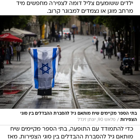
ילדים ששומעים צליל דומה לצפירה מחפשים מיד
מרחב מוגן או נצמדים למבוגר קרוב.
בתי הספר מקיימים שיח מותאם גיל להסברת ההבדלים בין סוגי
/
הצפירות
פלאש 90, יונתן זינדל
כדי להתמודד עם התופעה, בתי הספר מקיימים שיח
מותאם גיל להסברת ההבדלים בין סוגי הצפירות. מאז