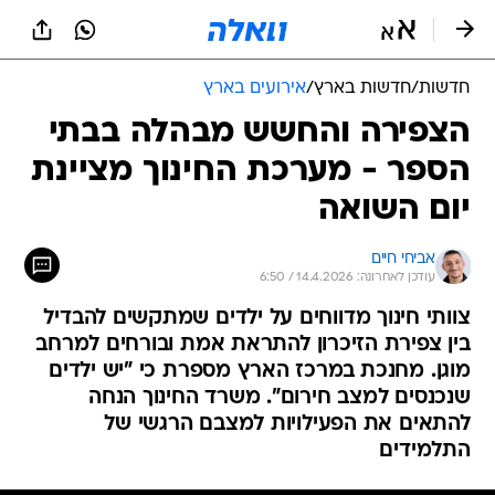
חדשות
/
חדשות בארץ
/
אירועים בארץ
הצפירה והחשש מבהלה בבתי
הספר - מערכת החינוך מציינת
יום השואה
אביחי חיים
עודכן לאחרונה: 14.4.2026 / 6:50
צוותי חינוך מדווחים על ילדים שמתקשים להבדיל
בין צפירת הזיכרון להתראת אמת ובורחים למרחב
מוגן. מחנכת במרכז הארץ מספרת כי "יש ילדים
שנכנסים למצב חירום". משרד החינוך הנחה
להתאים את הפעילויות למצבם הרגשי של
התלמידים