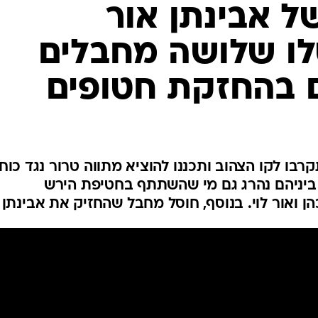
המייל האדום
של אבינתן אור
לו שלושה מחבלים
ם בהחזקת חטופים
בו לקו הצהוב ותכננו להוציא מתווה טרור נגד כוחו
 ביניהם נהרג גם מי שהשתתף בחטיפת הירש
כהן ואור לוי. בנוסף, חוסל מחבל שהחזיק את אבינתן 