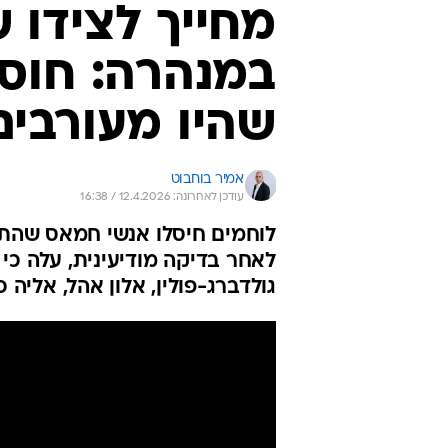
מחייך לצידו 
במנהרה: חוס
שהיו מעורבי
אמיר בוחבוט
עודכן לאחרונה: 12.4.2026 / 16:38
לוחמים חיסלו אנשי חמאס שהתקר
לאחר בדיקה מודיעינית, עלה כי
גולדברג-פולין, אלון אהל, אליה 