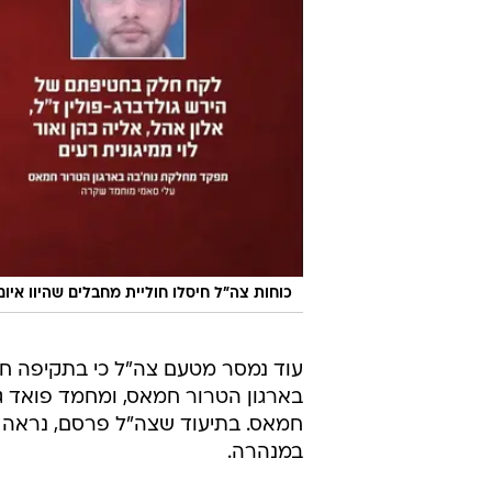
כוחות צה"ל חיסלו חוליית מחבלים שהיוו איו
עוד נמסר מטעם צה"ל כי בתקיפה חו
בארגון הטרור חמאס, ומחמד פואד ג
חמאס. בתיעוד שצה"ל פרסם, נראה ס
במנהרה.