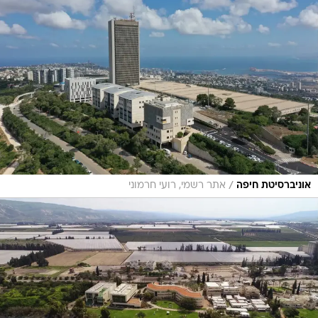
/
אוניברסיטת חיפה
אתר רשמי, רועי חרמוני