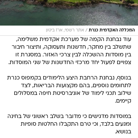
/
המכללה האקדמית כנרת
אתר רשמי, ארז ביטון
עוד נבחנת הקמה של מערכת אקדמית משלימה,
שתשלב בין מחקר, חדשנות ותעסוקה, ותיצור חיבור
בין מוסדות ההשכלה לבין צרכי האזור. במסגרת זו
צפויים לפעול יחד מרכזי החדשנות של שני המוסדות.
בנוסף, נבחנת הרחבת היצע הלימודים בקמפוס כנרת
לתחומים נוספים, בהם מקצועות הבריאות, לצד
שילוב תכני לימוד של אוניברסיטת חיפה במסלולים
קיימים.
במוסדות מדגישים כי מדובר בשלב ראשוני של בחינה
ומגעים בלבד, וכי טרם התקבלו החלטות סופיות
בנושא.