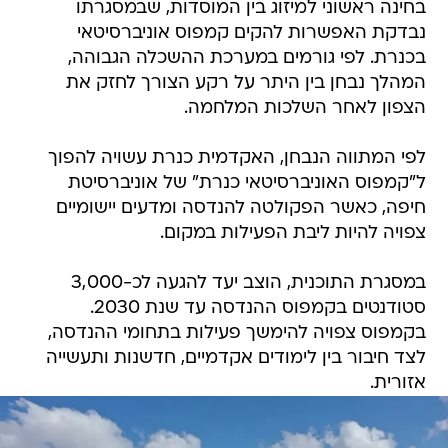
בחינה ראשוני למיזוג בין המוסדות, שבמסגרתו
נבדקת האפשרות להקים קמפוס אוניברסיטאי
בכנרת. לפי גורמים במערכת ההשכלה הגבוהה,
המהלך נבחן בין היתר על רקע הצורך לחזק את
הצפון לאחר השלכות המלחמה.
לפי המתווה הנבחן, האקדמית כנרת עשויה להפוך
ל"קמפוס האוניברסיטאי כנרת" של אוניברסיטת
חיפה, כאשר הפקולטה להנדסה ומדעים יישומיים
צפויה להיות ליבת הפעילות במקום.
במסגרת התוכנית, הוצב יעד להגעה לכ-3,000
סטודנטים בקמפוס ההנדסה עד שנת 2030.
בקמפוס צפויה להימשך פעילות בתחומי ההנדסה,
לצד חיבור בין לימודים אקדמיים, חדשנות ותעשייה
אזורית.