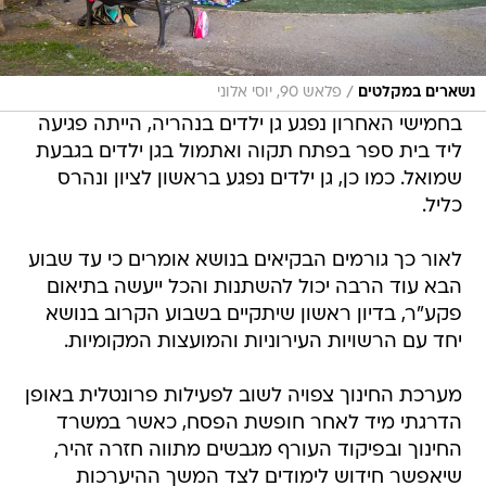
/
נשארים במקלטים
פלאש 90, יוסי אלוני
בחמישי האחרון נפגע גן ילדים בנהריה, הייתה פגיעה
ליד בית ספר בפתח תקוה ואתמול בגן ילדים בגבעת
שמואל. כמו כן, גן ילדים נפגע בראשון לציון ונהרס
כליל.
לאור כך גורמים הבקיאים בנושא אומרים כי עד שבוע
הבא עוד הרבה יכול להשתנות והכל ייעשה בתיאום
פקע"ר, בדיון ראשון שיתקיים בשבוע הקרוב בנושא
יחד עם הרשויות העירוניות והמועצות המקומיות.
מערכת החינוך צפויה לשוב לפעילות פרונטלית באופן
הדרגתי מיד לאחר חופשת הפסח, כאשר במשרד
החינוך ובפיקוד העורף מגבשים מתווה חזרה זהיר,
שיאפשר חידוש לימודים לצד המשך ההיערכות