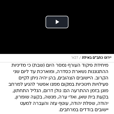
/
יירוט כתב"ם באילת
27א'
מיחידת פיקוד העורף נמסר היום (שבת) כי מדיניות
ההתגוננות נשארת כסדרה, ומוארכת עד ליום שני
הקרוב. היישובים הצהובים, בהן יהיה ניתן לקיים
פעילויות חינוכיות במקום ממנו אפשר להגיע למרחב
מוגן בזמן ההתרעה הם: גולן דרום, הגליל התחתון,
בקעת בית שאן, ואדי ערה, מנשה, בקעה שומרון,
יהודה, שפלת יהודה, עוטף עזה והעברה למעט
יישובים בודדים במרחבים.