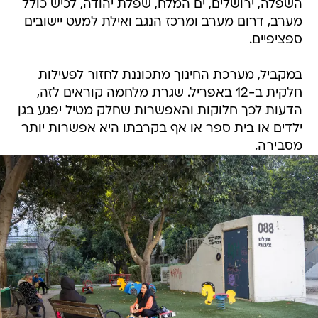
השפלה, ירושלים, ים המלח, שפלת יהודה, לכיש כולל
מערב, דרום מערב ומרכז הנגב ואילת למעט יישובים
ספציפיים.
במקביל, מערכת החינוך מתכוננת לחזור לפעילות
חלקית ב-12 באפריל. שגרת מלחמה קוראים לזה,
הדעות לכך חלוקות והאפשרות שחלק מטיל יפגע בגן
ילדים או בית ספר או אף בקרבתו היא אפשרות יותר
מסבירה.