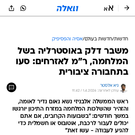
חדשות
/
חדשות בעולם
/
אסיה והפסיפיק
משבר דלק באוסטרליה בשל
המלחמה, ר"מ לאזרחים: סעו
בתחבורה ציבורית
גיא אלסטר
עודכן לאחרונה: 1.4.2026 / 11:42
ראש הממשלה אלבניזי נשא נאום נדיר לאומה,
והזהיר שהשלכות המלחמה במזרח התיכון יורגשו
במשך חודשים: "בשבועות הקרובים, אם אתם
יכולים לעבור לרכבת, אוטובוס או חשמלית כדי
להגיע לעבודה - עשו זאת"