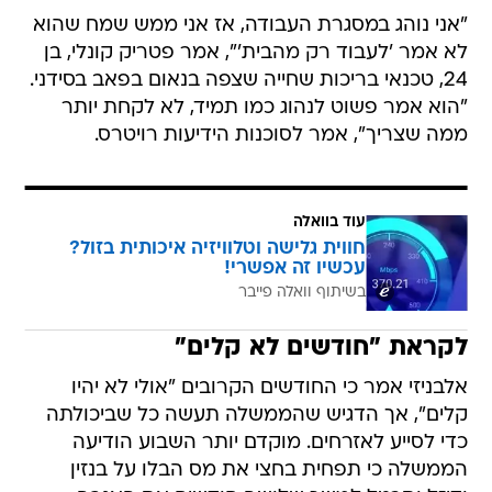
"אני נוהג במסגרת העבודה, אז אני ממש שמח שהוא
לא אמר 'לעבוד רק מהבית'", אמר פטריק קונלי, בן
24, טכנאי בריכות שחייה שצפה בנאום בפאב בסידני.
"הוא אמר פשוט לנהוג כמו תמיד, לא לקחת יותר
ממה שצריך", אמר לסוכנות הידיעות רויטרס.
עוד בוואלה
חווית גלישה וטלוויזיה איכותית בזול?
עכשיו זה אפשרי!
בשיתוף וואלה פייבר
לקראת "חודשים לא קלים"
אלבניזי אמר כי החודשים הקרובים "אולי לא יהיו
קלים", אך הדגיש שהממשלה תעשה כל שביכולתה
כדי לסייע לאזרחים. מוקדם יותר השבוע הודיעה
הממשלה כי תפחית בחצי את מס הבלו על בנזין