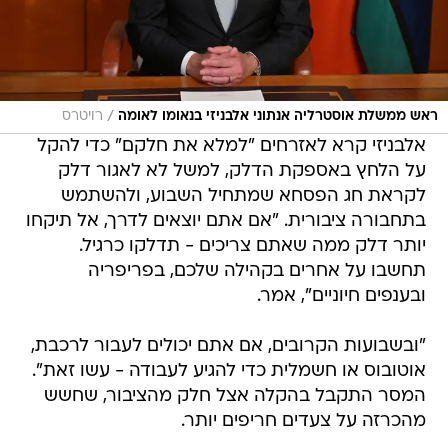
/
ראש ממשלת אוסטרליה אנתוני אלבניזי בנאומו לאומה
רויטרס
אלבניזי קרא לאזרחים "למלא את חלקם" כדי להקל
על הלחץ באספקת הדלק, למשל לא לאגור דלק
לקראת חג הפסחא שמתחיל השבוע, ולהשתמש
בתחבורה ציבורית. "אם אתם יוצאים לדרך, אל תיקחו
יותר דלק ממה שאתם צריכים - תדלקו כרגיל.
תחשבו על אחרים בקהילה שלכם, בפריפריה
ובענפים חיוניים", אמר.
"ובשבועות הקרובים, אם אתם יכולים לעבור לרכבת,
אוטובוס או חשמלית כדי להגיע לעבודה - עשו זאת".
המסר התקבל בהקלה אצל חלק מהציבור, שחשש
מהכרזה על צעדים חריפים יותר.