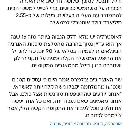
ודיזל ותבטל למשך שלושה חודשים את האגרה
הכבדה על משתמשי כבישים, כדי לסייע למשקי הבית
להתמודד עם העלייה בעלויות, בעלות של כ-2.55
מיליארד דולר אוסטרלי לממשלה.
לאוסטרליה יש מלאי דלק הגבוה ביותר מזה 15 שנה,
אך הוא עדיין נמוך בהרבה מהמלצת סוכנות האנרגיה
הבינלאומית לעמידה במלאי של 90 יום. כדי להגדיל
את ההיצע, הממשלה הקלה זמנית על תקני הדלק
ושחררה בנזין ודיזל מהמאגרים המקומיים.
שר האוצר ג'ים צ'למרס אמר היום כי עסקים קטנים
שנפגעו מהמלחמה יקבלו גישה קלה יותר לאשראי.
"אנחנו יודעים שההשפעות מורגשות אצל כולם, אבל
אנחנו מאמינים שאם נעבוד יחד, ואם כל אחד יעשה
את חלקו, נוכל לעבור את התקופה הקשה הזו", אמר
צ'למרס לכתבים.
אוסטרליה
גז
נפט
תחבורה ציבורית
אנרגיה