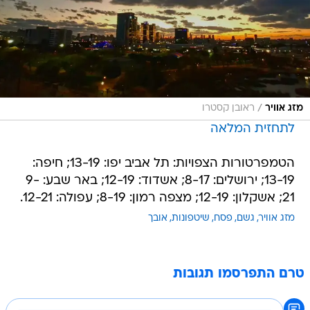
/
מזג אוויר
ראובן קסטרו
לתחזית המלאה
הטמפרטורות הצפויות: תל אביב יפו: 13-19; חיפה:
13-19; ירושלים: 8-17; אשדוד: 12-19; באר שבע: 9-
21; אשקלון: 12-19; מצפה רמון: 8-19; עפולה: 12-21.
מזג אוויר
גשם
פסח
שיטפונות
אובך
טרם התפרסמו תגובות