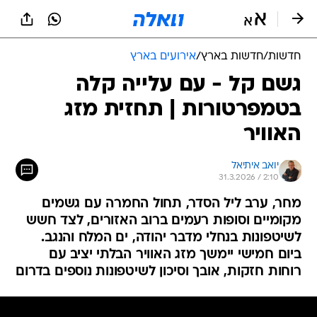
חדשות
/
חדשות בארץ
/
אירועים בארץ
גשם קל - עם עלייה קלה
בטמפרטורות | תחזית מזג
האוויר
יואב איתיאל
31.3.2026 / 2:10
מחר, ערב ליל הסדר, תחול החמרה עם גשמים
מקומיים וסופות רעמים ברוב האזורים, לצד חשש
לשיטפונות בנחלי מדבר יהודה, ים המלח והנגב.
ביום חמישי יימשך מזג האוויר הבלתי יציב עם
רוחות חזקות, אובך וסיכון לשיטפונות נוספים בדרום