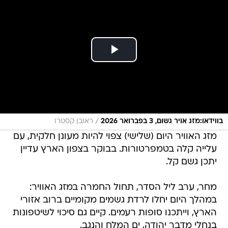
/
בווידאו:מזג אויר גשום, 3 בפברואר 2026
ראובן קסטרו
מזג האוויר היום (שלישי) צפוי להיות מעונן חלקית, עם
עלייה קלה בטמפרטורות. בבוקר בצפון הארץ עדיין
יתכן גשם קל.
מחר, ערב ליל הסדר, תחול החמרה במזג האוויר:
במהלך היום יחלו לרדת גשמים מקומיים ברוב אזורי
הארץ, וייתכנו סופות רעמים. קיים גם סיכוי לשיטפונות
בנחלי מדבר יהודה, ים המלח והנגב.