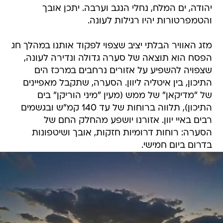
יהודה, ים המלח, נחלי הנגב וערבה. יתכן אובך
והטמפרטורות יהיו רגילות לעונה.
מזג האוויר הבלתי יציב שצפוי לפקוד אותנו במהלך חג
הפסח הוא תוצאה של סערה גדולה ונדירה לעונה,
שצפויה להשפיע על אזורים נרחבים במרכז הים
התיכון, בין איטליה ליוון. הסערה, שתקבל מאפיינים
של "מדיקאן" של ממש (מעין "מיני הוריקן" בים
התיכון), תלווה ברוחות של עד 140 קמ"ש ובגשמים
רבים באיי יוון. אזורנו יושפע מהחלק החם של
הסערה: רוחות דרומיות חזקות, אובך ושיטפונות
בדרום ביום חמישי.