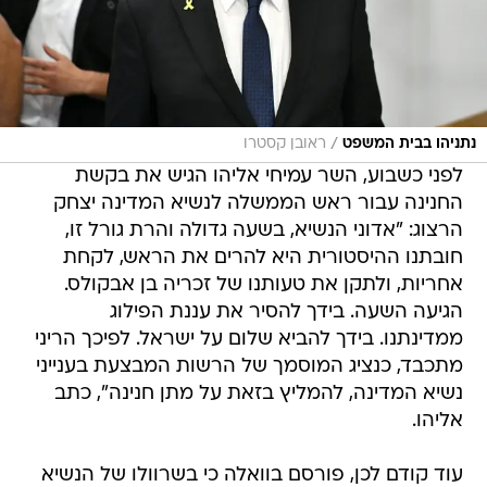
/
נתניהו בבית המשפט
ראובן קסטרו
לפני כשבוע, השר עמיחי אליהו הגיש את בקשת
החנינה עבור ראש הממשלה לנשיא המדינה יצחק
הרצוג: "אדוני הנשיא, בשעה גדולה והרת גורל זו,
חובתנו ההיסטורית היא להרים את הראש, לקחת
אחריות, ולתקן את טעותנו של זכריה בן אבקולס.
הגיעה השעה. בידך להסיר את עננת הפילוג
ממדינתנו. בידך להביא שלום על ישראל. לפיכך הריני
מתכבד, כנציג המוסמך של הרשות המבצעת בענייני
נשיא המדינה, להמליץ בזאת על מתן חנינה", כתב
אליהו.
עוד קודם לכן, פורסם בוואלה כי בשרוולו של הנשיא