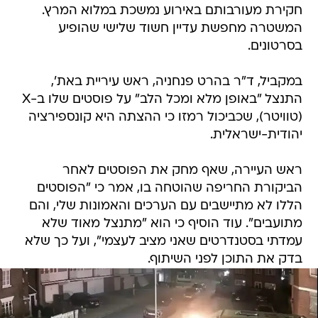
חקירת מעורבותם באירוע נמשכת במלוא המרץ.
המשטרה מחפשת עדיין חשוד שלישי שהופיע
בסרטונים.
במקביל, ד"ר בהרט פנחניה, ראש עיריית באת',
התנצל "באופן מלא ומכל הלב" על פוסטים שלו ב-X
(טוויטר), שכביכול רמזו כי ההצתה היא קונספירציה
יהודית-ישראלית.
ראש העיירה, שאף מחק את הפוסטים לאחר
הביקורת החריפה שהוטחה בו, אמר כי "הפוסטים
הללו לא מתיישבים עם הערכים והאמונות שלי, והם
מתועבים". עוד הוסיף כי הוא "מתנצל מאוד שלא
עמדתי בסטנדרטים שאני מציב לעצמי", ועל כך שלא
בדק את התוכן לפני השיתוף.