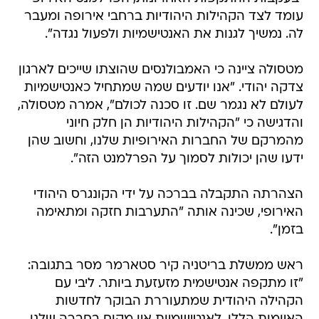
עומד לצד הקהילות היהודיות ברחבי אירופה ומעבר
לה. נמשיך לגנות את האנטישמיות ולפעול נגדה".
מטסולה ציינה כי האמבולנסים שהוצתו שייכים לארגון
צדקה יהודי. "אנו יודעים שמה שמתחיל כאנטישמיות
לעולם לא נגמר שם. זו סכנה לכולם", אמרה מטסולה,
והדגישה כי "הקהילות היהודיות הן חלק חיוני
מהמרקם של החברות האירופיות שלנו, וחשוב שהן
ידעו שהן יכולות לסמוך על הפרלמנט הזה".
הצהרתה התקבלה בברכה על ידי הקונגרס היהודי
האירופי, שכינה אותה "התערבות חזקה ומתאימה
בזמן".
ראש ממשלת בריטניה קיר סטארמר מסר בתגובה:
"זו מתקפה אנטישמית מזעזעת ביותר. ליבי עם
הקהילה היהודית שמתעוררת הבוקר לחדשות