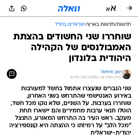
חדשות
/
חדשות בארץ
/
ישראלים בחו"ל
שוחררו שני החשודים בהצתת
האמבולנסים של הקהילה
היהודית בלונדון
יואב איתיאל
עודכן לאחרונה: 26.3.2026 / 21:05
שני הגברים שנעצרו אתמול בחשד למעורבות
באירוע האנטישמי שהתרחש בשני האחרון,
שוחררו בערבות. על השניים, שלא נוקו מכל חשד,
הוטלו תנאי ערבות מחמירים והם יישארו תחת
מעקב. ראש העיר בה התרחש המאורע, התנצל
"מכל הלב" על רמיזתו כי ההצתה היא קונספירציה
יהודית-ישראלית