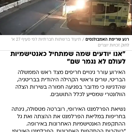
/
רגע שריפת האמבולנסים
תיעוד ברשתות חברתיות לפי סעיף 27 א'
לחוק זכויות יוצרים
"אנו יודעים שמה שמתחיל כאנטישמיות
לעולם לא נגמר שם"
האירוע עורר גינויים חריפים מצד ראש הממשלה
הבריטי, שרים וראשי הקהילה היהודית בבריטניה,
שהדגישו כי מדובר בפגיעה חמורה בשירות הצלה
הוולונטרי שמסייע לכלל התושבים.
נשיאת הפרלמנט האירופי, רוברטה מטסולה, גינתה
בחריפות במליאת הפרלמנט את ההצתה ואת גל
ההתקפות האנטישמיות האחרונות באירופה.
"בעקבות ההתקפות האחרונות, הפרלמנט האירופי