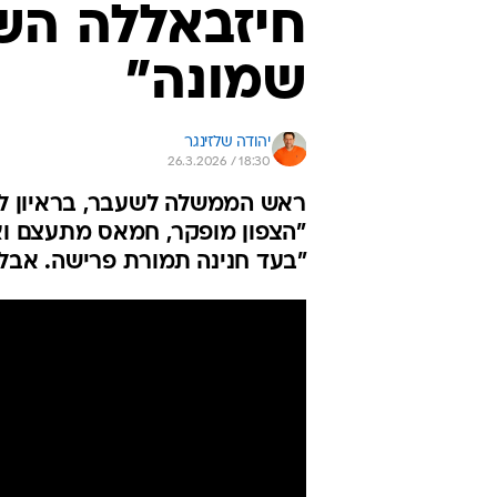
חיזבאללה הש
שמונה"
יהודה שלזינגר
26.3.2026 / 18:30
ראש הממשלה לשעבר, בראיון לו
"הצפון מופקר, חמאס מתעצם ואי
"בעד חנינה תמורת פרישה. אבל