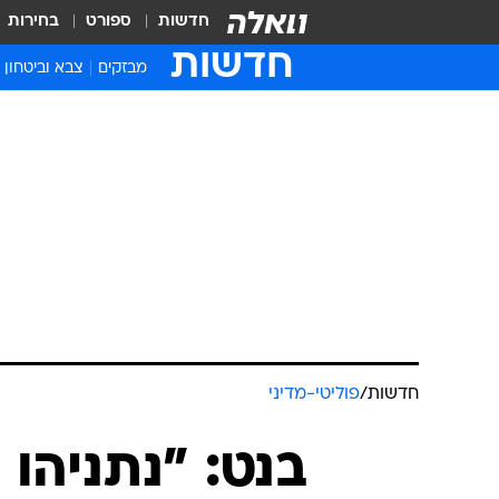
חדשות
ספורט
בחירות
חדשות
מבזקים
צבא וביטחון
חדשות
/
פוליטי-מדיני
בנט: "נתניהו 