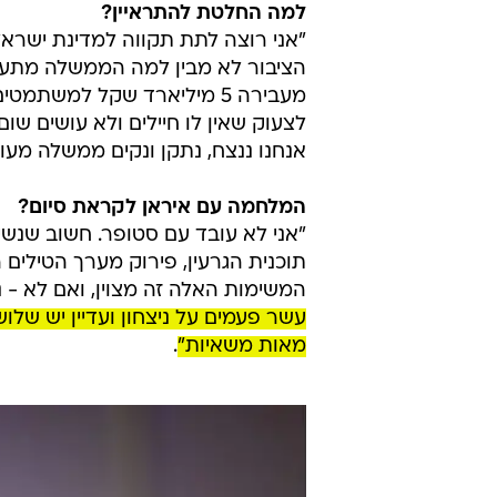
למה החלטת להתראיין?
"אני רוצה לתת תקווה למדינת ישראל.
מעבירה 5 מיליארד שקל למש
לצעוק שאין לו חיילים ולא עושים שום
אנחנו ננצח, נתקן ונקים ממשלה מעול
המלחמה עם איראן לקראת סיום?
"אני לא עובד עם סטופר. חשוב שנשי
תוכנית הגרעין, פירוק מערך הטילים 
המשימות האלה זה מצוין, ואם לא - 
עשר פעמים על ניצחון ועדיין יש שלו
מאות משאיות"
.