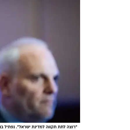
"רוצה לתת תקווה למדינת ישראל". נפתיל בנ