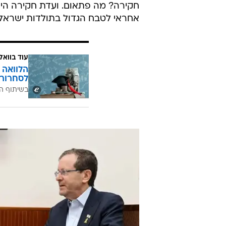
חקירה? מה פתאום. ועדת חקירה היא
אחראי לטבח הגדול בתולדות ישראל הי
עוד בוואל
הלוואה 
לסחרור 
בשיתוף ה