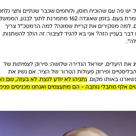
 יש פה עם שהוכיח חוסן, ולוחמים שכבר שנתיים וחצי נלחמ
הציבור לא מבין למה הממשלה מתעמרת בעם. בזמן שאוגדה 162 מתמרנת לתוך לבנון, המ
תמטים. למה מפקירים את קריית שמונה? למה הרמטכ"ל צריך
 דבר בעניין הזה? אני בא להגיד לציבור: זה הולך להשתנות.
ה".
ג את היעדים. ישראל הגדירה שלושה: פירוק לצמיתות של
הבליסטיים ופירוק פעולות הטרור של הציר. אם נשיג את
נשארנו באותו מקום.
נתניהו לא יודע לנצח. לא בעזה, שם הכ
שים אלף מחבלי נוחבה - הם מתעצמים ואנחנו מכניסים פנימ