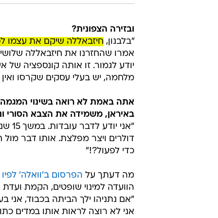
ובזירה הצפונית?
"בלבנון,
חיזבאללה שיקם את עצמו ל
אמרו שהחזרנו את חיזבאללה שלושים ש
יודע לגמור. זו אותה קונספציה של 
מלחמה, יש בעלי עסקים שקרסו ואין 
אתה באמת לא רואה בשינוי המגמה ה
באיראן, משמידה את הצבא הסורי ונת
"אני 
כדי לפעול?!"
מה דעתך על
הפרסום ב'וואלה' לפיו 
הוועדה למינוי שופטים, הקמת ועדת
"אם נתניהו ילך הביתה בכבוד, אני ב
אני לא רוצה לראות אותו במדים כתו