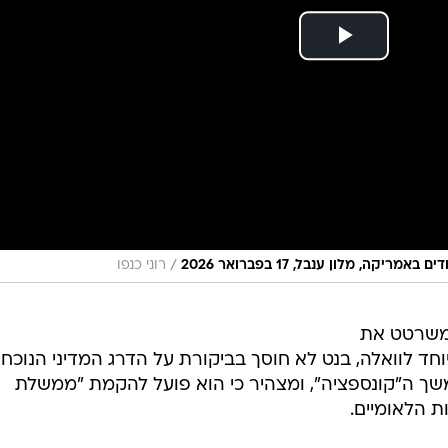
/
ה, מלון ענבל, 17 בפברואר 2026
רוני כנפו
משרטט את
ד לוואלה, בנט לא חוסך בביקורת על הדרג המדיני הנוכחי,
שך ה"קונספציה", ומצהיר כי הוא פועל להקמת "ממשלת
 הלאומיים.