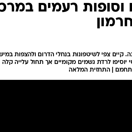
המייל האדום
וסופות רעמים במרכז
רמון
נה. קיים צפי לשיטפונות בנחלי הדרום ולהצפות במיש
י יוסיפו לרדת גשמים מקומיים אך תחול עלייה קלה
תחמם | התחזית המלאה