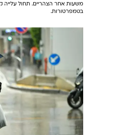
משעות אחר הצהריים. תחול עלייה קל
בטמפרטורות.