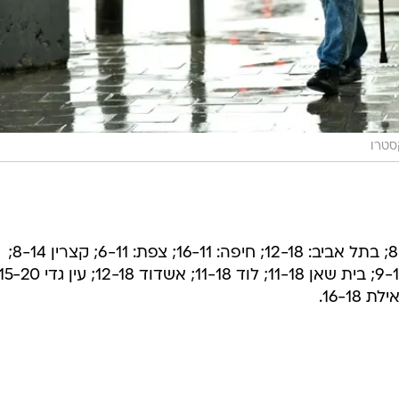
סטרו
הטמפרטורות הצפויות: ירושלים: 8-12; בתל אביב: 12-18; חיפה: 16-11; צפת: 6-11; קצרין 8-14;