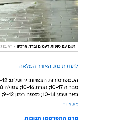
/
גשם עם סופות רעמים וברד, ארכיון
ראובן ק
לתחזית מזג האוויר המלאה
באר שבע 10-14; מצפה רמון 9-12; אילת 16-18.
מזג אוויר
טרם התפרסמו תגובות