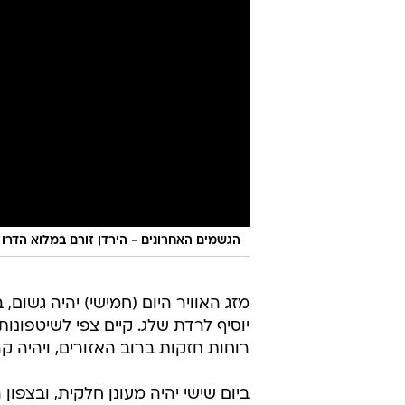
הגשמים האחרונים - הירדן זורם במלוא הדרו
מזג האוויר היום (חמישי) יהיה גשום
יוסיף לרדת שלג. קיים צפי לשיטפונו
רוחות חזקות ברוב האזורים, ויהיה 
ביום שישי יהיה מעונן חלקית, ובצפו