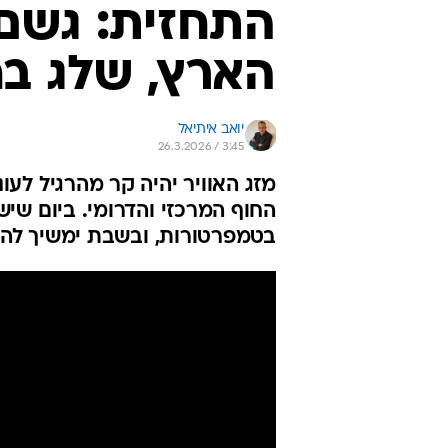
התחזית: גשם 
הארץ, שלג בח
יואב איתיאל
26.3.2026 / 3:45
מזג האוויר יהיה קר מהרגיל לעו
החוף המרכזי והדרומי. ביום שיש
בטמפרטורות, ובשבת ימשיך לה