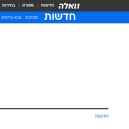
חדשות
ספורט
בחירות
חדשות
מבזקים
צבא וביטחון
חדשות