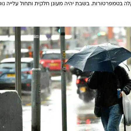
ה בטמפרטורות. בשבת יהיה מעונן חלקית ותחול עלייה נו