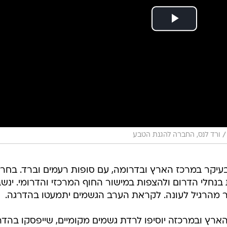
/
ורד לנס, החברה להגנת הטבע
, בעיקר במרכז הארץ ובדרומה, עם סופות רעמים וברד. בחרמ
ת בנחלי הדרום ולהצפות במישור החוף המרכזי והדרומי. ינשב
קר מהרגיל לעונה. לקראת הערב הגשמים יתמעטו בהדרגה.
ן הארץ ובמרכזה יוסיפו לרדת גשמים מקומיים, שייפסקו בהד