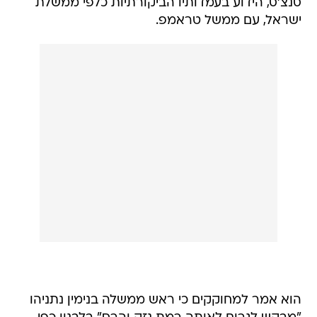
סנצ'ס, הידוע בעמדותיו הביקורתיות כלפי ממשלת
ישראל, עם ממשל טראמפ.
הוא אמר למחוקקים כי ראש ממשלה בנימין נתניהו