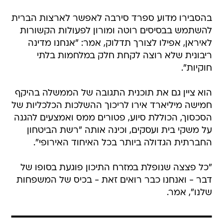
בהסבירו מדוע ספרד סירבה לאפשר לארצות הברית
להשתמש בבסיסים רוטה ומורון לפעולות הקשורות
לאיראן, אפילו לצורך תדלוק, אמר: "אנחנו מדינה
ריבונית שלא רוצה לקחת חלק במלחמות בלתי
חוקיות".
הוא ציין גם את תוכנית התגובה של הממשלה בהיקף
חמישה מיליארד אירו לריכוך ההשלכות הכלכליות של
הסכסוך, הכוללת סיוע, פטורים ממס ואמצעים להגנה
על משקי בית ועסקים, וכינה אותה "רשת הביטחון
החברתית הגדולה ביותר בכל האיחוד האירופי".
"כל פצצה שנופלת במזרח התיכון פוגעת בסופו של
דבר - ואנחנו כבר רואים זאת - בכיס של המשפחות
שלנו", אמר.