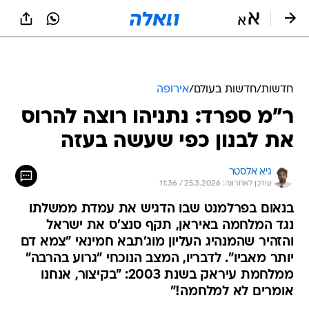
חדשות
/
חדשות בעולם
/
אירופה
ר"מ ספרד: נתניהו רוצה להרוס
את לבנון כפי שעשה בעזה
גיא אלסטר
עודכן לאחרונה: 25.3.2026 / 11:36
בנאום בפרלמנט שבו הדגיש את עמדת ממשלתו
נגד המלחמה באיראן, תקף סנצ'ס את ישראל
והזהיר שהמנהיג העליון מוג'תבא חמינאי "צמא דם
יותר מאביו". לדבריו, המצב הנוכחי "גרוע בהרבה"
ממלחמת עיראק בשנת 2003: "בקיצור, אנחנו
אומרים לא למלחמה!"