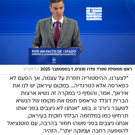
/
ראש ממשלת ספרד פדרו סנצ'ס, 1 בספטמבר 2025
רויטרס
"לצערנו, ההיסטוריה חוזרת על עצמה, אך הפעם לא
כפארסה אלא כטרגדיה... במקום עיראק יש לנו את
איראן", אמר, והוסיף כי במקרה זה נשיא ארצות
הברית דונלד טראמפ תפס את מקומו של הנשיא
לשעבר ג'ורג' וו. בוש. "אנחנו לא ניצבים בפני אותו
תרחיש כמו במלחמה הבלתי חוקית בעיראק.
אנחנו ניצבים בפני משהו חמור בהרבה, עם פוטנציאל
להשפעה רחבה ועמוקה יותר", הזהיר.