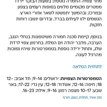
מחר צפויה החמרה נוספת: בשעות הבוקר יירדו
ממטרים מקומיים מלווים בסופות רעמים בצפון
ובמרכז, ובהמשך יתפשטו לשאר אזורי הארץ.
הגשמים ילוו לעיתים בברד, ובדרום ינשבו רוחות
חזקות.
בנוסף, קיימת סכנה חמורה משיטפונות בנחלי הנגב,
הערבה, מדבר יהודה וים המלח. בחרמון צפוי לרדת
שלג, ותחול ירידה נוספת בטמפרטורות שיהיו נמוכות
מהרגיל לעונה.
לתחזית המלאה
הטמפרטורות הצפויות:
ירושלים: 9-14; תל אביב: 12-
18; חיפה: 12-16; אשדוד: 12-18; עין גדי: 17-22; באר
שבע: 10-17 מצפה רמון: 9-16; אילת: 16-23.
מזג אוויר
תחזית
גשם
חורף