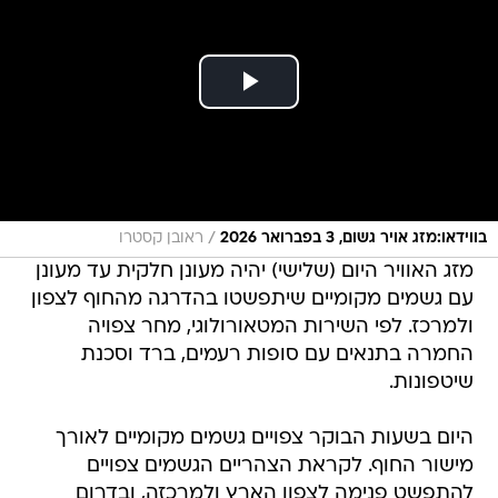
/
בווידאו:מזג אויר גשום, 3 בפברואר 2026
ראובן קסטרו
מזג האוויר היום (שלישי) יהיה מעונן חלקית עד מעונן
עם גשמים מקומיים שיתפשטו בהדרגה מהחוף לצפון
ולמרכז. לפי השירות המטאורולוגי, מחר צפויה
החמרה בתנאים עם סופות רעמים, ברד וסכנת
שיטפונות.
היום בשעות הבוקר צפויים גשמים מקומיים לאורך
מישור החוף. לקראת הצהריים הגשמים צפויים
להתפשט פנימה לצפון הארץ ולמרכזה, ובדרום