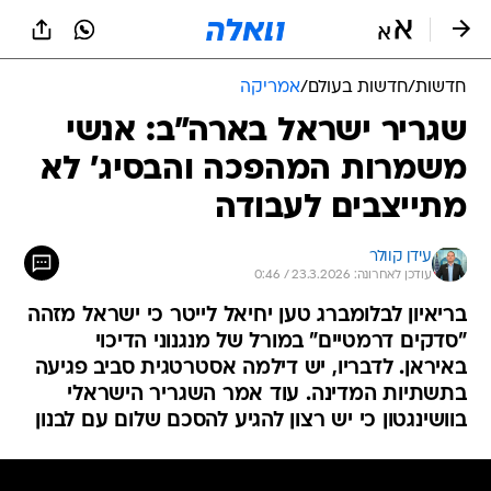
חדשות
/
חדשות בעולם
/
אמריקה
שגריר ישראל בארה"ב: אנשי
משמרות המהפכה והבסיג' לא
מתייצבים לעבודה
עידן קוולר
עודכן לאחרונה: 23.3.2026 / 0:46
בריאיון לבלומברג טען יחיאל לייטר כי ישראל מזהה
"סדקים דרמטיים" במורל של מנגנוני הדיכוי
באיראן. לדבריו, יש דילמה אסטרטגית סביב פגיעה
בתשתיות המדינה. עוד אמר השגריר הישראלי
בוושינגטון כי יש רצון להגיע להסכם שלום עם לבנון