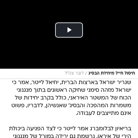
/
חיסול חייל מיחידת הבסיג
דובר צה"ל
שגריר ישראל בארצות הברית, יחיאל לייטר, אמר כי
ישראל מזהה סימני שחיקה ראשונים בתוך מנגנוני
הכוח של המשטר האיראני, כולל בקרב יחידות של
משמרות המהפכה והבסיג' שאנשיהן, לדבריו, פשוט
אינם מתייצבים לעבודה.
בריאיון לבלומברג אמר לייטר כי לצד הפגיעה ביכולת
הירי של איראן, נרשמת גם ירידה במורל של מנגנוני