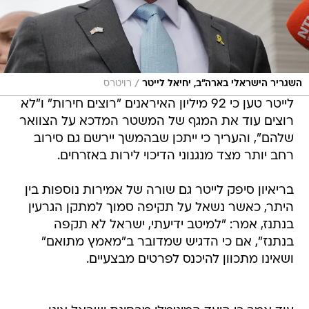
/
השגריר הישראלי בארה"ב, יחיאל לייטר
רויטרס
לייטר טען כי 92 מיליון האיראנים "רוצים חירות" ו"לא
רוצים עוד את המגף של המשטר המדכא על הצוואר
שלהם", והעריך כי ייתכן שבהמשך יירשם גם סירוב
רחב יותר מצד מנגנוני הדיכוי לירות באזרחים.
בריאיון סיפק לייטר גם שורה של אמירות נוספות בין
היתר, כאשר נשאל על תקיפה סמוך למתקן הגרעין
בנתנז, אמר: "למיטב ידיעתי, ישראל לא תקפה
בנתנז", אם כי הדגיש שמדובר ב"מאמץ מתואם"
ושאינו מתכוון להיכנס לפרטים מבצעיים.