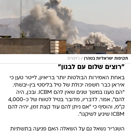
/
תקיפות ישראליות בטהרן
רויטרס
"רוצים שלום עם לבנון"
באחת האמירות הבולטות יותר בריאיון, לייטר טען כי
איראן כבר חשפה יכולת של טיל בליסטי בין-יבשתי.
"הם טענו במשך שנים שאין להם ICBM. ובכן, היה
להם", אמר. לדבריו, מדובר בטיל לטווח של כ-4,000
ק"מ, והוסיף כי "אם ניתן להם עוד קצת זמן, יהיה להם
ICBM שיגיע לשיקגו".
השגריר נשאל גם על השאלה האם פגיעה בתשתיות