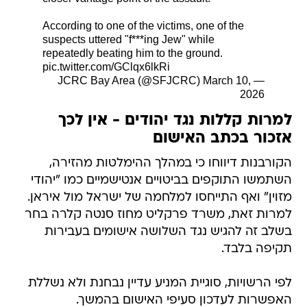
According to one of the victims, one of the
suspects uttered "f***ing Jew" while
repeatedly beating him to the ground.
pic.twitter.com/GClqx6lkRi
March 10,
— JCRC Bay Area (@SFJCRC)
2026
למרות קללות נגד יהודים - אין לכך
אזכור בכתב האישום
הקורבנות דיווחו כי במהלך ההימלטות מהזירה,
השתמשו התוקפים בביטויים אנטישמיים כמו "יהודי
מזוין" ואף התייחסו למלחמה של ישראל מול איראן.
למרות זאת, משרד פרקליט מחוז סנטה קלרה בחר
בשלב זה להגיש נגד השלושה אישומים בעבירות
תקיפה בלבד.
לפי הרשויות, סוגיית המניע עדיין נבחנת ולא נשללת
האפשרות לעדכון סעיפי האישום בהמשך.