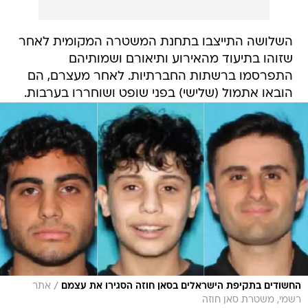
השלושה התייצבו בתחנת המשטרה המקומית לאחר
שזוהו בתיעוד מהאירוע ותיאורם ושמותיהם
התפרסמו ברשתות החברתיות. לאחר מעצרם, הם
הובאו אתמול (שלישי) בפני שופט ושוחררו בערבות.
/
החשודים בתקיפת הישראלים בסאן חוזה הסגירו את עצמם
אתר
רשמי, משטרת סאן חוזה