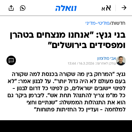
חדשות
/
פוליטי-מדיני
בני גנץ: "אנחנו מנצחים בטהרן
ומפסידים בירושלים"
אבי סולומון
עודכן לאחרונה: 16.3.2026 / 13:44
גנץ: "המרחק בין מה שקורה בכנסת למה שקורה
בעם מעולם לא היה גדול יותר". על לבנון אמר: "לא
לפינוי יישובים ישראלים, כן לפינוי כל דרום לבנון -
כל מו"מ צריך להתנהל תחת אש". ליברמן ביקר גם
הוא את התנהלות הממשלה: "שנתיים וחצי
למלחמה - ועדיין כל החזיתות פתוחות"