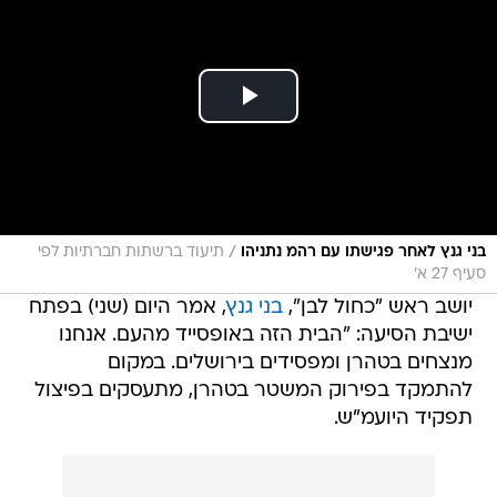
/
בני גנץ לאחר פגישתו עם רהמ נתניהו
תיעוד ברשתות חברתיות לפי
סעיף 27 א'
יושב ראש "כחול לבן",
בני גנץ
, אמר היום (שני) בפתח
ישיבת הסיעה: "הבית הזה באופסייד מהעם. אנחנו
מנצחים בטהרן ומפסידים בירושלים. במקום
להתמקד בפירוק המשטר בטהרן, מתעסקים בפיצול
תפקיד היועמ"ש.