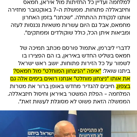
למלחמה ועדיין כל החזיתות מול איראן, חמאס
וחיזבאללה פתוחות. ממשלת ה-7 באוקטובר מחזירה
אותנו לנקודת ההתחלה. "שכחנו" בזמן האחרון
מחמאס, אבל גם היום עשרות משאיות נכנסות לעזה
ומביאות איתן הכל, כולל שוקולדים וממתקים".
לדברי ליברמן, אתמול פורסם מכתב תמיכה של
חמאס בשליט החדש באיראן, בו הם הפצירו בו
לשמור על כל הזירות פתוחות. יושב ראש ישראל
ביתנו שואל:
"איפה "הניצחון המוחלט" מול חמאס?
את אותו "ניצחון מוחלט" אנחנו רואים בימים אלה גם
בצפון.
חייבים להגדיר מחדש באופן ברור את מטרות
המלחמה - הפלת המשטר באיראן וחיסול חיזבאללה.
הממשלה הזאת פשוט לא מסוגלת לעשות זאת".