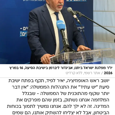
יו״ר מפלגת ישראל ביתנו, אביגדור ליברמן בישיבת הסיעה, 16 במרץ
/
2026
אתר רשמי, ללא קרדיט
יושב ראש האופוזיציה, יאיר לפיד, תקף בפתח ישיבת
סיעת "יש עתיד" את התנהלות הממשלה: "אין דבר
יותר שקוף מהתוכנית של הממשלה - שבגלל
המלחמה אנחנו נשתוק, בזמן שהם מפרקים את
המדינה. זה לא ילך להם. אנחנו נמשיך לתמוך בכוחות
הביטחון, אבל לא יצליחו להשתיק אותנו, הם שמים