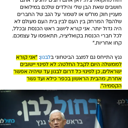
הזה מהקואליציה. לאן אתם רוצים להגיע? אתם
חושבים שאת הבן שלי והילדים שלכם במילואים
מעניין חוק מח"ש או לשמור על הגב של החברים
שלהם? המרחק בין העם לבין בית העם מעולם לא
היה גדול יותר. אני קורא ליושב ראש הכנסת ובכלל,
לכל חברי הכנסת בקואליציה, תתאפסו על עצמכם.
קחו אחריות."
גנץ התייחס גם למצב הביטחוני ב
לבנון
:
"אני קורא
לממשלה היום לקבל החלטה: לא לפינוי יישובים
ישראלים, כן לפינוי כל דרום לבנון עד שיהיה אפשר
אחרת, מהבית הראשון בכפר כילא ועד גשר
הקסמיה".