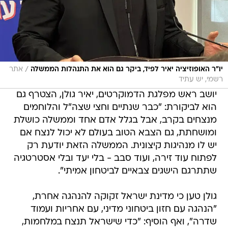
/
יו"ר האופוזיציה יאיר לפיד, ביקר גם הוא את התנהלות הממשלה
אתר
רשמי, יש עתיד
יושב ראש מפלגת הדמוקרטים, יאיר גולן, הצטרף גם
הוא לביקורת: "כבר שנתיים וחצי שצה"ל והלוחמים
מנצחים בקרב, אבל בגלל אדם אחד וממשלה כושלת
ומושחתת, גם הצבא הטוב בעולם לא יכול לנצח אם
יש לו מנהיגות קיצונית. הממשלה הזאת יודעת רק
לפתוח עוד זירה, ועוד סבב - בלי יעד ובלי אסטרטגיה
שתתרגם הישגים צבאיים לביטחון אמיתי".
גולן טען כי מדינת ישראל זקוקה להנהגה אחרת,
"הנהגה עם חזון ביטחוני מדיני, עם אחריות ועמוד
שדרה", ואף הוסיף: "כדי שישראל תנצח במלחמות,