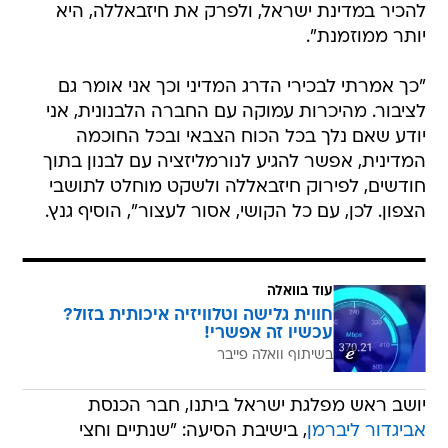
להכיר במדינת ישראל, ולפרק את חיזבאללה, היא
יותר ממוזמנת".
"כך אמרתי לבכירי הדרג המדיני וכך אני אומר גם
לציבור. מהיכרות עמוקה עם החברה הלבנונית, אני
יודע שאם נלך בכל הכוח הצבאי ובכל החוכמה
המדינית, אפשר להגיע לנורמליזציה עם לבנון בתוך
חודשים, לפירוק חיזבאללה ולשקט מוחלט לתושבי
הצפון. לכן, עם כל הקושי, אסור לעצור", הוסיף גנץ.
עוד בוואלה
חווית גלישה וטלוויזיה איכותית בזול?
עכשיו זה אפשרי!
בשיתוף וואלה פייבר
יושב ראש מפלגת ישראל ביתנו, חבר הכנסת
אביגדור ליברמן
, בישיבת הסיעה: "שנתיים וחצי