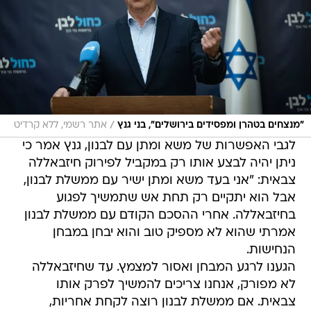
/
"מנצחים בטהרן ומפסידים בירושלים", בני גנץ
אתר רשמי, ללא קרדיט
לגבי האפשרות של משא ומתן עם לבנון, גנץ אמר כי
ניתן יהיה לבצע אותו רק במקביל לפירוק חיזבאללה
צבאית: "אני בעד משא ומתן ישיר עם ממשלת לבנון,
אבל הוא יתקיים רק תחת אש שתמשיך לפגוע
בחיזבאללה. אחרי ההסכם הקודם עם ממשלת לבנון
אמרתי שהוא לא מספיק טוב והוא יבחן במבחן
הנחישות.
הגענו לרגע המבחן ואסור למצמץ. עד שחיזבאללה
לא מפורק, אנחנו צריכים להמשיך לפרק אותו
צבאית. אם ממשלת לבנון רוצה לקחת אחריות,