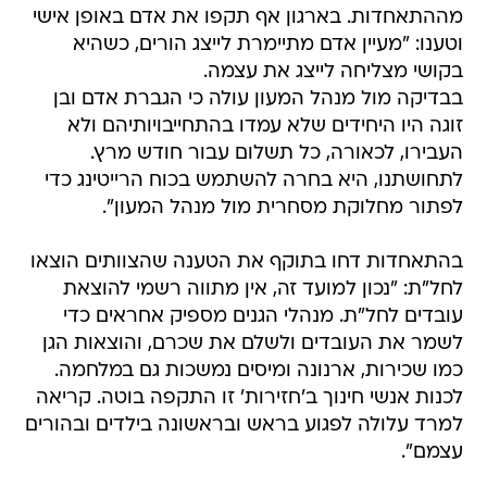
מההתאחדות. בארגון אף תקפו את אדם באופן אישי
וטענו: "מעיין אדם מתיימרת לייצג הורים, כשהיא
בקושי מצליחה לייצג את עצמה.
בבדיקה מול מנהל המעון עולה כי הגברת אדם ובן
זוגה היו היחידים שלא עמדו בהתחייבויותיהם ולא
העבירו, לכאורה, כל תשלום עבור חודש מרץ.
לתחושתנו, היא בחרה להשתמש בכוח הרייטינג כדי
לפתור מחלוקת מסחרית מול מנהל המעון".
בהתאחדות דחו בתוקף את הטענה שהצוותים הוצאו
לחל"ת: "נכון למועד זה, אין מתווה רשמי להוצאת
עובדים לחל"ת. מנהלי הגנים מספיק אחראים כדי
לשמר את העובדים ולשלם את שכרם, והוצאות הגן
כמו שכירות, ארנונה ומיסים נמשכות גם במלחמה.
לכנות אנשי חינוך ב'חזירות' זו התקפה בוטה. קריאה
למרד עלולה לפגוע בראש ובראשונה בילדים ובהורים
עצמם".