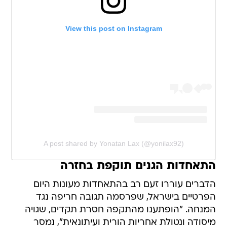
View this post on Instagram
A post shared by Yonatan Lax (@yonilax92)
התאחדות הגנים תוקפת בחזרה
הדברים עוררו זעם רב בהתאחדות מעונות היום
הפרטיים בישראל, שפרסמה תגובה חריפה נגד
המנחה. "הופתענו מהתקפה חסרת תקדים, שגויה
מיסודה ונטולת אחריות הורית ועיתונאית", נמסר