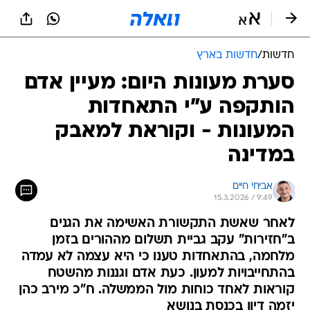
חדשות
/
חדשות בארץ
סערת מעונות היום: מעיין אדם
הותקפה ע"י התאחדות
המעונות - וקוראת למאבק
במדינה
אביחי חיים
15.3.2026 / 9:49
לאחר שאשת התקשורת האשימה את הגנים
ב"חזירות" עקב גביית תשלום מההורים בזמן
מלחמה, בהתאחדות טענו כי היא עצמה לא עמדה
בהתחייבויות למעון. כעת אדם וגננות מהשטח
קוראות לאחד כוחות מול הממשלה. ח"כ מירב כהן
יזמה דיון בכנסת בנושא