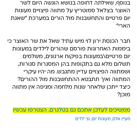
בנוסף, שאילתה דחופה בנושא הוגשה היום לשר
האוצר בצלאל סמוטריץ על מתווה פיצויים מעונות
יום פרטיים והתחשבנות מול הורים במערכת "שאגת
הארי"
חבר הכנסת ירון לוי מיש עתיד שאל את שר האוצר כי
ביממות האחרונות פורסם שהורים לילדים במעונות
יום פרטיים\במעונות בפיקוח ארגונים, משלמים
תשלום מלא גם בתקופות בהן המסגרות סגורות,
ושמתווה הפיצויים עדיין מתגבש. מה יהיו עיקרי
המתווה ואיך תתבטא ההתחשבנות מול ההורים?
כיצד ייתכן שלאחר שנות מלחמה ומגיפה אין מתווה
מוכן?
ממשיכים לעדכן אתכם גם בטלגרם. הצטרפו עכשיו
מעיין אדם
מעונות יום
גני ילדים