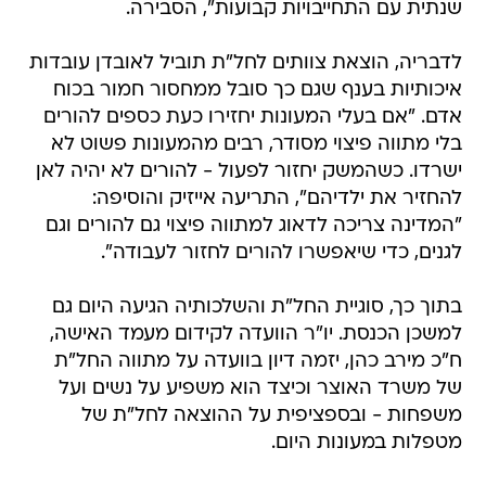
שנתית עם התחייבויות קבועות", הסבירה.
לדבריה, הוצאת צוותים לחל"ת תוביל לאובדן עובדות
איכותיות בענף שגם כך סובל ממחסור חמור בכוח
אדם. "אם בעלי המעונות יחזירו כעת כספים להורים
בלי מתווה פיצוי מסודר, רבים מהמעונות פשוט לא
ישרדו. כשהמשק יחזור לפעול - להורים לא יהיה לאן
להחזיר את ילדיהם", התריעה אייזיק והוסיפה:
"המדינה צריכה לדאוג למתווה פיצוי גם להורים וגם
לגנים, כדי שיאפשרו להורים לחזור לעבודה".
בתוך כך, סוגיית החל"ת והשלכותיה הגיעה היום גם
למשכן הכנסת. יו"ר הוועדה לקידום מעמד האישה,
ח"כ מירב כהן, יזמה דיון בוועדה על מתווה החל"ת
של משרד האוצר וכיצד הוא משפיע על נשים ועל
משפחות - ובספציפית על ההוצאה לחל"ת של
מטפלות במעונות היום.