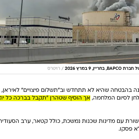
/
 9 במרץ 2026
רויטרס
ה בהבטחה שהיא לא תתחדש וב"תשלום פיצויים" לאיראן,
לחן לסיום המלחמה,
אך הוסיף שטהרן "תקבל בברכה כל יו
שורת עם מדינות שכנות נמשכת, כולל קטאר, ערב הסעודית
א פסקו.