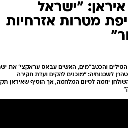
המייל האדום
יראן: "ישראל
פת מטרות אזרחיות
ר"
הטילים והכטב"מים, האשים עבאס עראקצי' את יש
 טהרן לשכנותיה: "מוכנים להקים ועדת חקירה
שולחן יוזמה לסיום המלחמה, אך הוסיף שאיראן תק
"