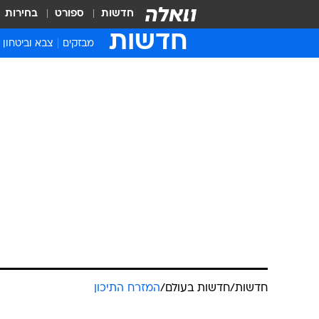
חדשות
ספורט
בחירות
חדשות
מבזקים
צבא וביטחון
חדשות
/
חדשות בעולם
/
המזרח התיכון