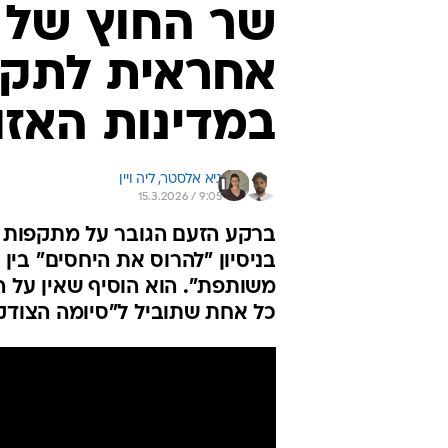
שר החוץ של א
אחראית לתקי
במדינות האזו
גיא אלסטר, 
ליה ויין
15.3.2026 / 9:05
ברקע הזעם הגובר על מתקפות 
בניסיון "להרוס את היחסים" בין
משותפת". הוא הוסיף שאין על ה
כל אחת שתוביל ל"סיומה הצודק