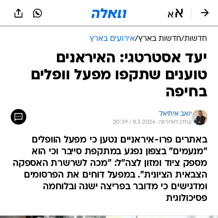
חדשות
/
חדשות בארץ
/
אירועים בארץ
יעד אסטרטגי: האיראנים
טוענים שתקפו מפעל וופלים
בחיפה
יואב איתיאל
עודכן לאחרונה: 8.3.2026 / 20:39
באתרים פרו-איראניים נטען כי מפעל הוופלים
"מנעמים" בצפון נפגע במתקפת סייבר וכי הוא
מספק ציוד ומזון לצה"ל: "מכה לשרשרת האספקה
הצבאית הציונית". במפעל דוחים את הפרסומים
ומדגישים כי מדובר בפריצה ישנה ובלוחמה
פסיכולוגית