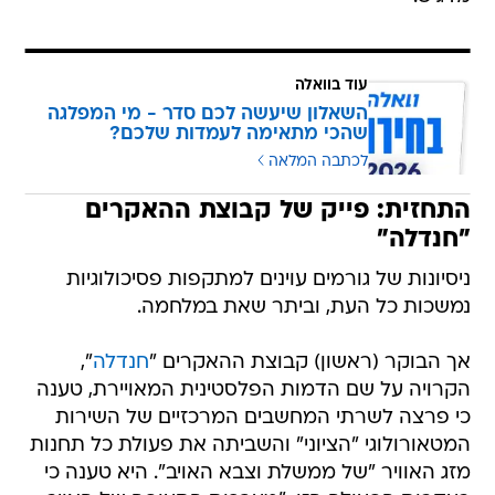
עוד בוואלה
השאלון שיעשה לכם סדר - מי המפלגה
שהכי מתאימה לעמדות שלכם?
לכתבה המלאה
התחזית: פייק של קבוצת ההאקרים
"חנדלה"
ניסיונות של גורמים עוינים למתקפות פסיכולוגיות
נמשכות כל העת, וביתר שאת במלחמה.
אך הבוקר (ראשון) קבוצת ההאקרים "
חנדלה
",
הקרויה על שם הדמות הפלסטינית המאויירת, טענה
כי פרצה לשרתי המחשבים המרכזיים של השירות
המטאורולוגי "הציוני" והשביתה את פעולת כל תחנות
מזג האוויר "של ממשלת וצבא האויב". היא טענה כי