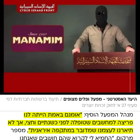
/
היעד האסטרטגי - מפעל ופלים מצופים
תיעוד ברשתות חברתיות לפי
סעיף 27 א' לחוק זכויות יוצרים
מנהל המפעל הוסיף:
"אומנם באמת הייתה לנו
פריצה למחשבים שטופלה לפני כשנתיים וחצי, אך לא
תיארנו לעצמנו שמדובר במתקפה איראנית"
, מספר
מרקוס, "החמיא לי לקרוא שהם חושבים שאנחנו