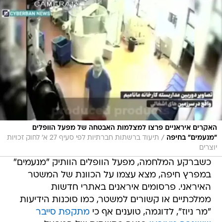
האקרים איראניים פרצו למצלמות האבטחה של מפעל הוופלים
/
"מנעמים" בחיפה
תיעוד ברשתות חברתיות לפי סעיף 27 א' לחוק זכויות
יוצרים
כשברקע המלחמה, מפעל הוופלים הוותיק "מנעמים"
במפרץ חיפה, מצא עצמו על הכוונת של המשטר
האיראני. פרסומים איראנים באתרי חדשות
ממלכתיים או קשורים למשטר, כמו סוכנות הידיעות
"מר ניוז", לדוגמה, טוענים אף כי
מתקפת סייבר