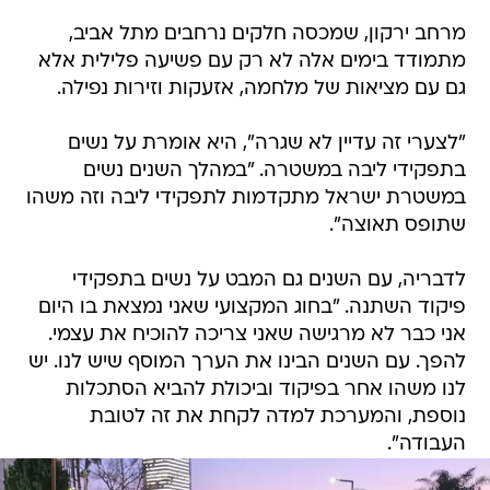
מרחב ירקון, שמכסה חלקים נרחבים מתל אביב,
מתמודד בימים אלה לא רק עם פשיעה פלילית אלא
גם עם מציאות של מלחמה, אזעקות וזירות נפילה.
"לצערי זה עדיין לא שגרה", היא אומרת על נשים
בתפקידי ליבה במשטרה. "במהלך השנים נשים
במשטרת ישראל מתקדמות לתפקידי ליבה וזה משהו
שתופס תאוצה".
לדבריה, עם השנים גם המבט על נשים בתפקידי
פיקוד השתנה. "בחוג המקצועי שאני נמצאת בו היום
אני כבר לא מרגישה שאני צריכה להוכיח את עצמי.
להפך. עם השנים הבינו את הערך המוסף שיש לנו. יש
לנו משהו אחר בפיקוד וביכולת להביא הסתכלות
נוספת, והמערכת למדה לקחת את זה לטובת
העבודה".