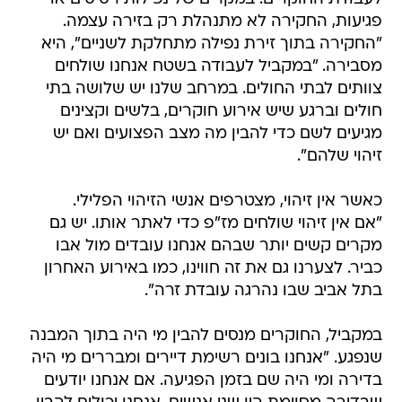
פגיעות, החקירה לא מתנהלת רק בזירה עצמה.
"החקירה בתוך זירת נפילה מתחלקת לשניים", היא
מסבירה. "במקביל לעבודה בשטח אנחנו שולחים
צוותים לבתי החולים. במרחב שלנו יש שלושה בתי
חולים וברגע שיש אירוע חוקרים, בלשים וקצינים
מגיעים לשם כדי להבין מה מצב הפצועים ואם יש
זיהוי שלהם".
כאשר אין זיהוי, מצטרפים אנשי הזיהוי הפלילי.
"אם אין זיהוי שולחים מז"פ כדי לאתר אותו. יש גם
מקרים קשים יותר שבהם אנחנו עובדים מול אבו
כביר. לצערנו גם את זה חווינו, כמו באירוע האחרון
בתל אביב שבו נהרגה עובדת זרה".
במקביל, החוקרים מנסים להבין מי היה בתוך המבנה
שנפגע. "אנחנו בונים רשימת דיירים ומבררים מי היה
בדירה ומי היה שם בזמן הפגיעה. אם אנחנו יודעים