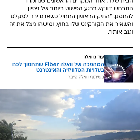
הבית שלו". אחד המקרים הראשונים שנחקרו
התרחש דווקא ברגע הפשוט ביותר של ניסיון
להתמגן. "התיק הראשון התחיל כשאדם ירד למקלט
והשאיר את הקורקינט שלו בחוץ, ומישהו ניצל את זה
וגנב אותו".
עוד בוואלה
המהפכה של וואלה Fiber שתחסוך לכם
בעלויות הטלוויזיה והאינטרנט
בשיתוף וואלה פייבר