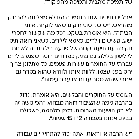
של תמיכה מהבית ותמיכה מהפיקוד".
אבל יש תיקים שגם התמיכה הזו לא מצליחה להרחיק
מהראש. "יש שני סוגי תיקים שאני לוקחת איתי
הביתה", היא אומרת בשקט. "כל מה שקשור לחסרי
ישע, קשישים וילדים. כאמא לילדים, כשאני רואה תיק
חקירה עם תיעוד קשה של פגיעה בילדים זה לא נותן
לי לישון בלילה. גם בתיק כמו חיים רוטר שפגע בילדים
עברתי על החומרים עשרות פעמים. כל מתלונן צריך
יחס בפני עצמו, ללוות אותו ולוודא שהוא בסדר גם
אחרי שהוא מסר עדות או עבר עימות".
העומס על החוקרים והבלשים, היא אומרת, גדול
בהרבה ממה שהציבור רואה מבחוץ. "הכי קשה זה
לא רק השעות הארוכות. בזמן מלחמה, כשכולם
בבית, אנחנו בעבודה 12 ו 15 שעות".
"יש הרבה אי ודאות. אתה יכול להתחיל יום עבודה