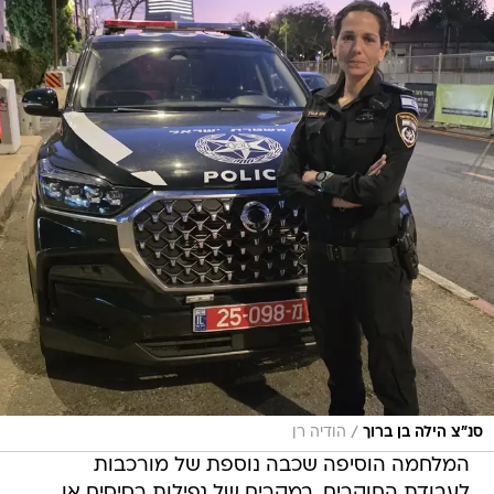
/
סנ”צ הילה בן ברוך
הודיה רן
המלחמה הוסיפה שכבה נוספת של מורכבות
לעבודת החוקרים. במקרים של נפילות רסיסים או