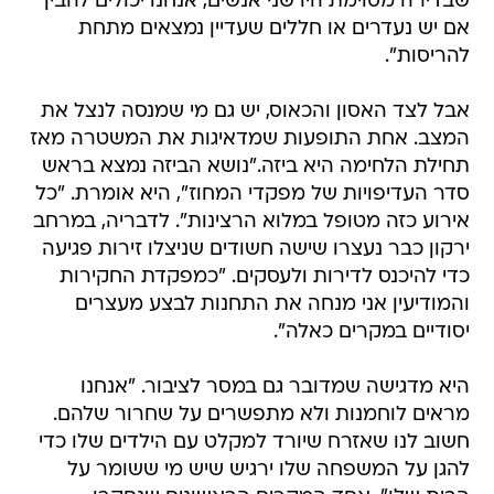
שבדירה מסוימת היו שני אנשים, אנחנו יכולים להבין
אם יש נעדרים או חללים שעדיין נמצאים מתחת
להריסות".
אבל לצד האסון והכאוס, יש גם מי שמנסה לנצל את
המצב. אחת התופעות שמדאיגות את המשטרה מאז
תחילת הלחימה היא ביזה."נושא הביזה נמצא בראש
סדר העדיפויות של מפקדי המחוז", היא אומרת. "כל
אירוע כזה מטופל במלוא הרצינות". לדבריה, במרחב
ירקון כבר נעצרו שישה חשודים שניצלו זירות פגיעה
כדי להיכנס לדירות ולעסקים. "כמפקדת החקירות
והמודיעין אני מנחה את התחנות לבצע מעצרים
יסודיים במקרים כאלה".
היא מדגישה שמדובר גם במסר לציבור. "אנחנו
מראים לוחמנות ולא מתפשרים על שחרור שלהם.
חשוב לנו שאזרח שיורד למקלט עם הילדים שלו כדי
להגן על המשפחה שלו ירגיש שיש מי ששומר על