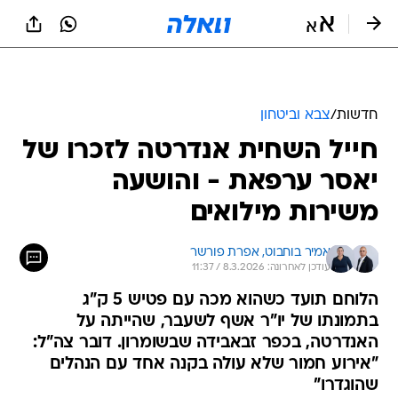
חדשות
/
צבא וביטחון
חייל השחית אנדרטה לזכרו של
יאסר ערפאת - והושעה
משירות מילואים
אמיר בוחבוט, 
אפרת פורשר
עודכן לאחרונה: 8.3.2026 / 11:37
הלוחם תועד כשהוא מכה עם פטיש 5 ק"ג
בתמונתו של יו"ר אשף לשעבר, שהייתה על
האנדרטה, בכפר זבאבידה שבשומרון. דובר צה"ל:
"אירוע חמור שלא עולה בקנה אחד עם הנהלים
שהוגדרו"