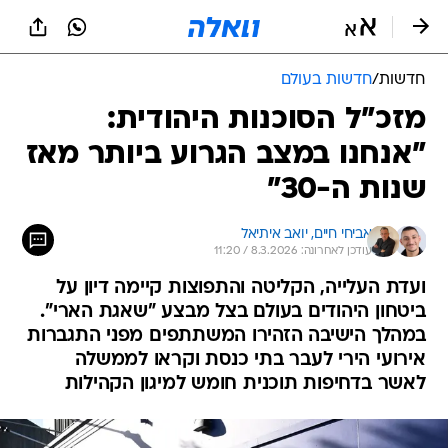
חדשות
/
חדשות בעולם
מזכ"ל הסוכנות היהודית:
"אנחנו במצב הגרוע ביותר מאז
שנות ה-30"
אביחי חיים, 
יואב איתיאל
עודכן לאחרונה: 8.3.2026 / 11:20
ועדת העלייה, הקליטה והתפוצות קיימה דיון על
ביטחון היהודים בעולם בצל מבצע "שאגת הארי".
במהלך הישיבה הזהירו המשתתפים מפני התגברות
אירועי הירי לעבר בתי כנסת וקראו לממשלה
לאשר בדחיפות תוכנית חומש למיגון הקהילות