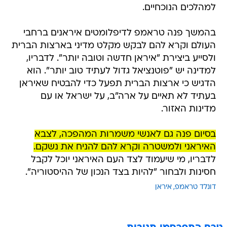
למהלכים הנוכחיים.
בהמשך פנה טראמפ לדיפלומטים איראנים ברחבי
העולם וקרא להם לבקש מקלט מדיני בארצות הברית
ולסייע ביצירת "איראן חדשה וטובה יותר". לדבריו,
למדינה יש "פוטנציאל גדול לעתיד טוב יותר". הוא
הדגיש כי ארצות הברית תפעל כדי להבטיח שאיראן
בעתיד לא תאיים על ארה"ב, על ישראל או עם
מדינות האזור.
בסיום פנה גם לאנשי משמרות המהפכה, לצבא
האיראני ולמשטרה וקרא להם להניח את נשקם.
לדבריו, מי שיעמוד לצד העם האיראני יוכל לקבל
חסינות ולבחור "להיות בצד הנכון של ההיסטוריה".
דונלד טראמפ
איראן