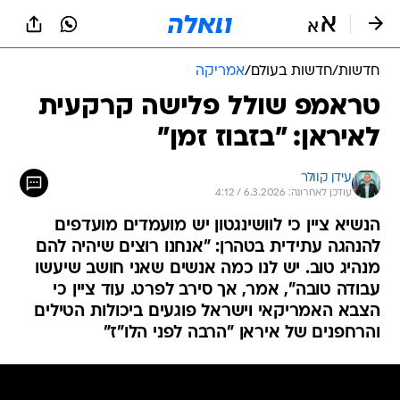
חדשות
/
חדשות בעולם
/
אמריקה
טראמפ שולל פלישה קרקעית
לאיראן: "בזבוז זמן"
עידן קוולר
עודכן לאחרונה: 6.3.2026 / 4:12
הנשיא ציין כי לוושינגטון יש מועמדים מועדפים
להנהגה עתידית בטהרן: "אנחנו רוצים שיהיה להם
מנהיג טוב. יש לנו כמה אנשים שאני חושב שיעשו
עבודה טובה", אמר, אך סירב לפרט. עוד ציין כי
הצבא האמריקאי וישראל פוגעים ביכולות הטילים
והרחפנים של איראן "הרבה לפני הלו"ז"