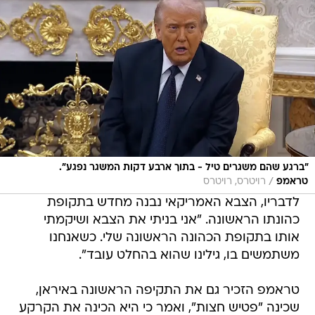
"ברגע שהם משגרים טיל - בתוך ארבע דקות המשגר נפגע".
/
טראמפ
רויטרס, רויטרס
לדבריו, הצבא האמריקאי נבנה מחדש בתקופת
כהונתו הראשונה. "אני בניתי את הצבא ושיקמתי
אותו בתקופת הכהונה הראשונה שלי. כשאנחנו
משתמשים בו, גילינו שהוא בהחלט עובד".
טראמפ הזכיר גם את התקיפה הראשונה באיראן,
שכינה "פטיש חצות", ואמר כי היא הכינה את הקרקע