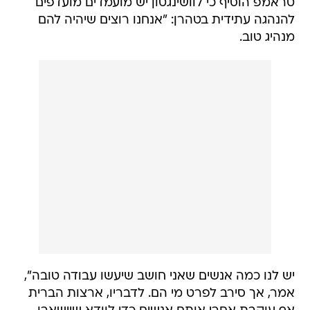
טראמפ הוסיף כי לוושינגטון יש מועמדים מועדפים
להנהגה עתידית בטהרן: "אנחנו רוצים שיהיה להם
מנהיג טוב.
יש לנו כמה אנשים שאני חושב שיעשו עבודה טובה",
אמר, אך סירב לפרט מי הם. לדבריו, ארצות הברית