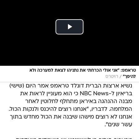
טראמפ: "אני אולי הכרחתי את נתניהו לצאת למערכה ולא
/
להיפך"
רויטרס
נשיא ארצות הברית דונלד טראמפ אמר היום (שישי)
בריאיון ל-NBC News כי הוא מעוניין לראות את
מבנה ההנהגה באיראן מתחלף לחלוטין לאחר
המלחמה. לדבריו, "אנחנו רוצים להיכנס ולנקות הכול.
אנחנו לא רוצים מישהו שיבנה את הכול מחדש בתוך
עשר שנים".