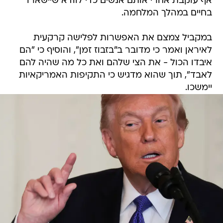
אף עוקבת אחרי אותם אנשים כדי לוודא שיישארו
בחיים במהלך המלחמה.
במקביל צמצם את האפשרות לפלישה קרקעית
לאיראן ואמר כי מדובר ב"בזבוז זמן", והוסיף כי "הם
איבדו הכול - את הצי שלהם ואת כל מה שהיה להם
לאבד", תוך שהוא מדגיש כי התקיפות האמריקאיות
יימשכו.