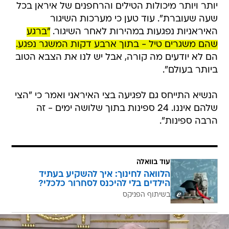
יותר ויותר מיכולות הטילים והרחפנים של איראן בכל
שעה שעוברת". עוד טען כי מערכות השיגור
האיראניות נפגעות במהירות לאחר השיגור.
"ברגע
שהם משגרים טיל - בתוך ארבע דקות המשגר נפגע.
הם לא יודעים מה קורה, אבל יש לנו את הצבא הטוב
ביותר בעולם".
הנשיא התייחס גם לפגיעה בצי האיראני ואמר כי "הצי
שלהם איננו. 24 ספינות בתוך שלושה ימים - זה
הרבה ספינות".
עוד בוואלה
הלוואה לחינוך: איך להשקיע בעתיד
הילדים בלי להיכנס לסחרור כלכלי?
בשיתוף הפניקס