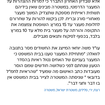
אלא שבדיון האחרון התברר כי למרות ההצהרות על
המעצר הדרמטי, במשטרה מבינים שאין בידיהם
תשתית ראייתית מספקת שתצדיק המשך מעצר
מאחורי סורג ובריח. לכן ביקשו להורות על שחרורם
לחלופת מעצר עד 15 במרץ. השופטת צמצמה את
התקופה והורתה על מעצר בית מלא עד 10 במרץ
בלבד, בכפוף לפיקוח ותנאים מגבילים.
עו"ד משה יוחאי המייצג את החשודים מסר בתגובה
לוואלה: "מתחילת המעצר טענו בבית המשפט כי
המעצר בעניינם של האחים נטול ראיות בהסדר
הטעון שנחתם לפני כשלושה חודשים שמם הוסר
מעובדות כתב האישום מה שמעיד "שהראיות לחמ"ל
בדובאי " שניסתה המשטרה לצייר בבית המשפט אין
בו דבר וחצי דבר".
רצח
ירי
פלילים
משטרת ישראל
משטרה