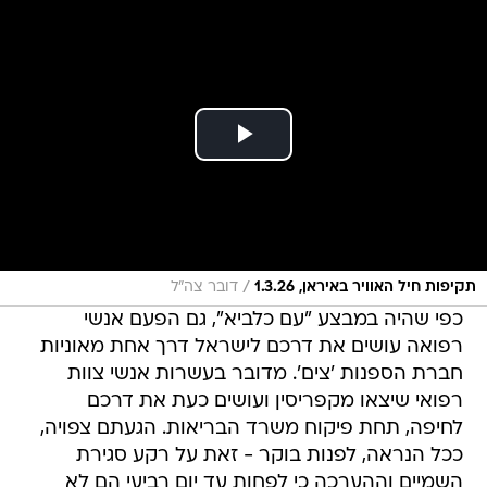
/
תקיפות חיל האוויר באיראן, 1.3.26
דובר צה"ל
כפי שהיה במבצע "עם כלביא", גם הפעם אנשי
רפואה עושים את דרכם לישראל דרך אחת מאוניות
חברת הספנות 'צים'. מדובר בעשרות אנשי צוות
רפואי שיצאו מקפריסין ועושים כעת את דרכם
לחיפה, תחת פיקוח משרד הבריאות. הגעתם צפויה,
ככל הנראה, לפנות בוקר - זאת על רקע סגירת
השמיים וההערכה כי לפחות עד יום רביעי הם לא