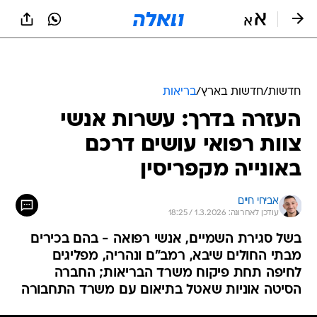
חדשות
/
חדשות בארץ
/
בריאות
העזרה בדרך: עשרות אנשי
צוות רפואי עושים דרכם
באונייה מקפריסין
אביחי חיים
עודכן לאחרונה: 1.3.2026 / 18:25
בשל סגירת השמיים, אנשי רפואה - בהם בכירים
מבתי החולים שיבא, רמב"ם ונהריה, מפליגים
לחיפה תחת פיקוח משרד הבריאות; החברה
הסיטה אוניות שאטל בתיאום עם משרד התחבורה