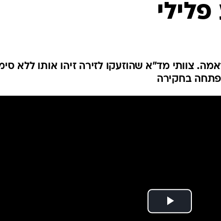
פלילי
המייל האדום
מה. צוותי מד"א שהוזעקו לזירה זיהו אותו ללא סימנ
 פתחה בחקירה