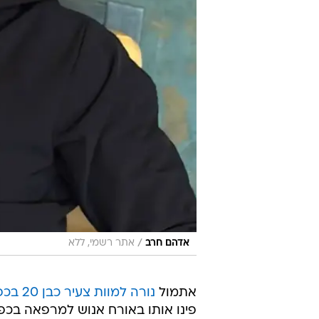
/
אדהם חרב
אתר רשמי, ללא
אתמול
נורה למוות צעיר כבן 20 בכפר אום אל-גאנם
פינו אותו באורח אנוש למרפאה בכפ