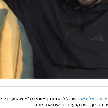
שבגליל התחתון. צוותי מד"א שהוזעקו למ
ר הסמוך, ושם קבעו הרופאים את מותו.