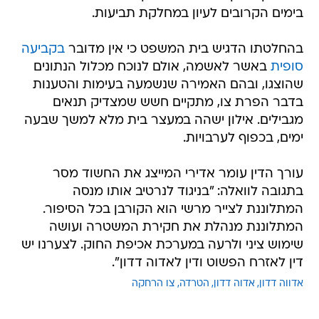
בימים הקרובים לעיון במחלקת תביעות.
בהחלטתו הדגיש בית המשפט כי אין מדובר
בקביעה
סופית
באשר לאשמה, אולם לנוכח מכלול הנתונים
שהוצגו, ובהם האמירה שנשמעה בעימות והטענות
בדבר הפרת צו, מתקיים חשש שמצדיק תנאים
מגבילים. אילון ישהה במעצר בית מלא למשך שבעה
ימים, בכפוף לערבויות.
עורך הדין עומר אדירי המייצג את החשוד מסר
בתגובה לוואלה: "בניגוד לנרטיב אותו מנסה
המתלוננת לצייר מרשי הוא הקורבן בכל הסיפור.
המתלוננת מנהלת את חקירת המשטרה ועושה
שימוש ציני ולרעה במערכת אכיפת החוק. לצערנו יש
דין לאזרח הפשוט ודין לאדוה דדון".
אדווה דדון
אדוה דדון
הטרדה
צו הרחקה