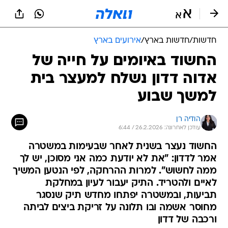
חדשות
/
חדשות בארץ
/
אירועים בארץ
החשוד באיומים על חייה של
אדוה דדון נשלח למעצר בית
למשך שבוע
הודיה רן
עודכן לאחרונה: 26.2.2026 / 6:44
החשוד נעצר בשנית לאחר שבעימות במשטרה
אמר לדדון: "את לא יודעת כמה אני מסוכן, יש לך
ממה לחשוש". למרות ההרחקה, לפי הנטען המשיך
לאיים ולהטריד. התיק יעבור לעיון במחלקת
תביעות, ובמשטרה יפתחו מחדש תיק שנסגר
מחוסר אשמה ובו תלונה על זריקת ביצים לביתה
ורכבה של דדון