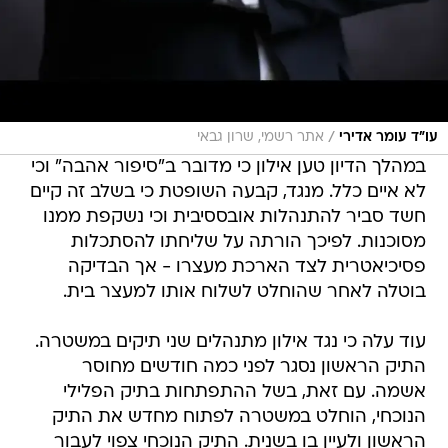
/
עו״ד עומר אדירי
אתר רשמי, שרון גבאי
במהלך הדיון טען אילון כי מדובר ב"סיפור אהבה" וכי
לא איים כלל. מנגד, קבעה השופטת כי בשלב זה קיים
חשד סביר להתנהלות אובססיבית וכי נשקפת ממנו
מסוכנות. לפיכך הורתה על שליחתו להסתכלות
פסיכיאטרית לצד הארכת מעצרו - אך הבדיקה
בוטלה לאחר שהוחלט לשלוח אותו למעצר בית.
עוד עלה כי נגד אילון מתנהלים שני תיקים במשטרה.
התיק הראשון נסגר לפני כמה חודשים מחוסר
אשמה. עם זאת, בשל ההתפתחות בתיק הפלילי
הנוכחי, הוחלט במשטרה לפתוח מחדש את התיק
הראשון ולעיין בו בשנית. התיק הנוכחי צפוי לעבור