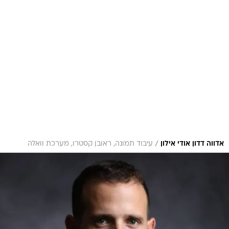
/
אדווה דדון אודי אילון
עיבוד תמונה, ראובן קסטרו, מערכת וואלה