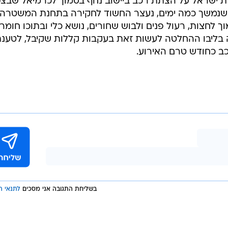
 ישראל על הצתת רכב ביישוב נחף בסמוך לכרמיאל שבצפו
שנמשך כמה ימים, נעצר החשוד לחקירה בתחנת המשטרה.
 לחצות, רעול פנים ולבוש שחורים, נושא כלי ובתוכו חומר
 בליבו ההחלטה לעשות זאת בעקבות קללות שקיבל, לטענ
 כחודש טרם האירוע.
בשליחת התגובה אני מסכים
לתנאי ה