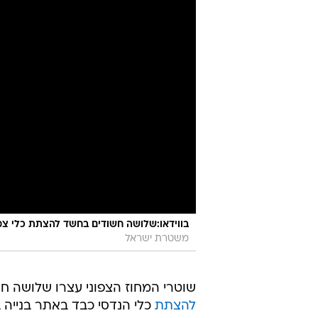
בווידאו:שלושה חשודים בחשד להצתת כלי צמ
משטרת ישראל
שוטרי המחוז הצפוני עצרו שלושה ח
להצתת
כלי הנדסי כבד באתר בנייה ב