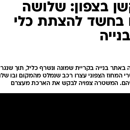
המייל האדום
ן בצפון: שלושה
 בחשד להצתת כלי
נייה
 באתר בנייה בקריית שמונה ונשרף כליל, תוך שנגר
י המחוז הצפוני עצרו רכב שנמלט מהמקום ובו של