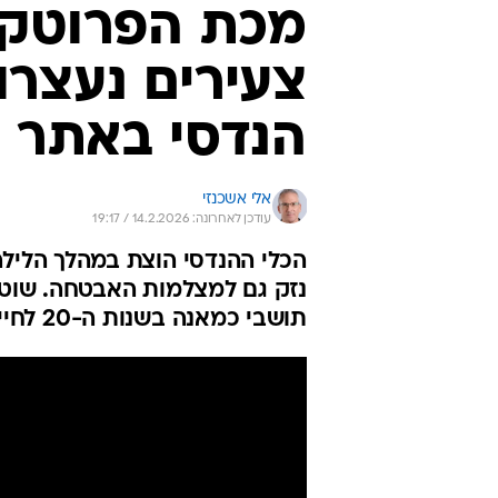
מכת הפרוטקש
צעירים נעצרו
הנדסי באתר ב
אלי אשכנזי
עודכן לאחרונה: 14.2.2026 / 19:17
הכלי ההנדסי הוצת במהלך הלילה
נזק גם למצלמות האבטחה. שוטר
תושבי כמאנה בשנות ה-20 לחייהם. המשטרה צפויה לבקש את הארכת מעצרם