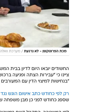
/
מכת הפרוטקשן - לא נרגעת
מערכת וואלה,
החשודים יובאו היום לדיון בבית ה
ציינו כי "עבירות הצתה ופגיעה ברכוש
"בנחישות למיצוי הדין עם המעורבים 
רק לפי כחודש כתב אישום הוגש נגד תו
שספג כחודש לפני כן מבן משפחה ש