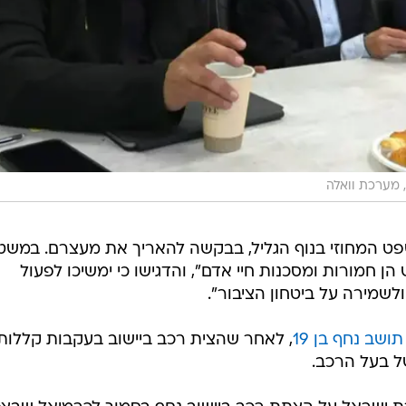
 מערכת וואלה
משפט המחוזי בנוף הגליל, בבקשה להאריך את מעצרם. במש
 הן חמורות ומסכנות חיי אדם", והדגישו כי ימשיכו לפעול
ולשמירה על ביטחון הציבור".
שב נחף בן 19
, לאחר שהצית רכב ביישוב בעקבות קללות
ל בעל הרכב.