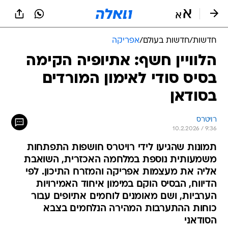
חדשות
/
חדשות בעולם
/
אפריקה
הלוויין חשף: אתיופיה הקימה
בסיס סודי לאימון המורדים
בסודאן
רויטרס
10.2.2026 / 9:36
תמונות שהגיעו לידי רויטרס חושפות התפתחות
משמעותית נוספת במלחמה האכזרית, השואבת
אליה את מעצמות אפריקה והמזרח התיכון. לפי
הדיווח, הבסיס הוקם במימון איחוד האמירויות
הערביות, ושם מאומנים לוחמים אתיופים עבור
כוחות ההתערבות המהירה הנלחמים בצבא
הסודאני