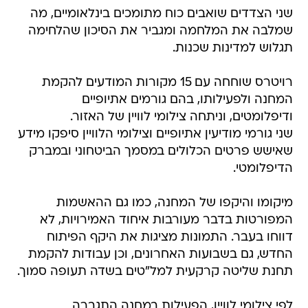
שני הצדדים שואבים כוח מתומכים בינלאומיים, מה
שמלבה את המלחמה ומגביר את הסיכון שהלחימה
תגלוש למדינות שכנות.
רויטרס שוחחה עם 15 מקורות המודעים להקמת
המחנה ולפעילותו, בהם גורמים אתיופיים
ודיפלומטים, וניתחה צילומי לוויין של האזור.
שני גורמי מודיעין אתיופיים וצילומי הלוויין סיפקו מידע
שאישש פרטים הכלולים במסמך הביטחוני ובמברק
הדיפלומטי.
מיקומו והיקפו של המחנה, כמו גם ההאשמות
המפורטות בדבר מעורבות איחוד האמירויות, לא
דווחו בעבר. התמונות מציגות את היקף הפיתוח
החדש, גם בשבועות האחרונים, וכן עבודות להקמת
תחנת שליטה קרקעית למל"טים בשדה תעופה סמוך.
לפי צילומי לוויין, הפעילות במחנה התגברה