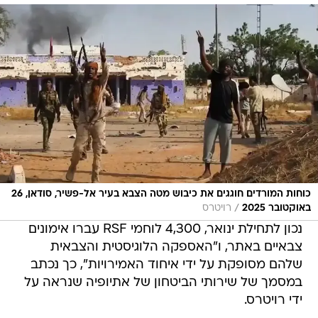
כוחות המורדים חוגגים את כיבוש מטה הצבא בעיר אל-פשיר, סודאן, 26
/
באוקטובר 2025
רויטרס
נכון לתחילת ינואר, 4,300 לוחמי RSF עברו אימונים
צבאיים באתר, ו"האספקה הלוגיסטית והצבאית
שלהם מסופקת על ידי איחוד האמירויות", כך נכתב
במסמך של שירותי הביטחון של אתיופיה שנראה על
ידי רויטרס.