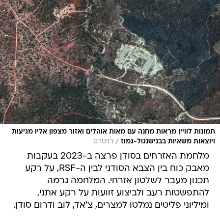
תמונות לוויין מראות מחנה עם מאות אוהלים ואזור מצפון אליו מגיעות
/
ויוצאות משאיות בבנישנגול-גמוז
רויטרס
מלחמת האזרחים בסודן פרצה ב-2023 בעקבות
מאבק כוח בין הצבא הסודני לבין ה-RSF, על רקע
תכנון מעבר לשלטון אזרחי. המלחמה גרמה
להתפשטות רעב ולביצוע זוועות על רקע אתני,
ומיליוני פליטים נמלטו למצרים, צ'אד, לוב ודרום סודן.