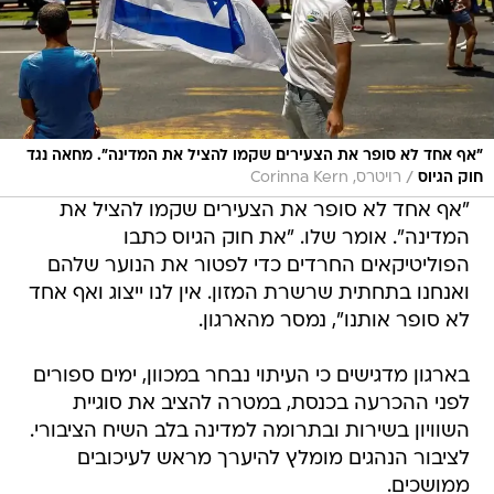
״אף אחד לא סופר את הצעירים שקמו להציל את המדינה״. מחאה נגד
/
חוק הגיוס
רויטרס, Corinna Kern
"אף אחד לא סופר את הצעירים שקמו להציל את
המדינה". אומר שלו. "את חוק הגיוס כתבו
הפוליטיקאים החרדים כדי לפטור את הנוער שלהם
ואנחנו בתחתית שרשרת המזון. אין לנו ייצוג ואף אחד
לא סופר אותנו", נמסר מהארגון.
בארגון מדגישים כי העיתוי נבחר במכוון, ימים ספורים
לפני ההכרעה בכנסת, במטרה להציב את סוגיית
השוויון בשירות ובתרומה למדינה בלב השיח הציבורי.
לציבור הנהגים מומלץ להיערך מראש לעיכובים
ממושכים.