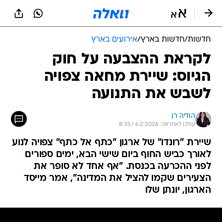
חדשות
/
חדשות בארץ
/
אירועים בארץ
לקראת ההצבעה על חוק
הגיוס: שיירת מחאה צפויה
לשבש את התנועה
הודיה רן
עודכן לאחרונה: 6.2.2026 / 8:35
שיירת "רונדו" של ארגון "כתף אל כתף" צפויה לנוע
לאורך כביש החוף ביום שישי הבא, ימים ספורים
לפני ההכרעה בכנסת. "אף אחד לא סופר את
הצעירים שקמו להציל את המדינה", אמר מייסד
הארגון, יונתן שלו