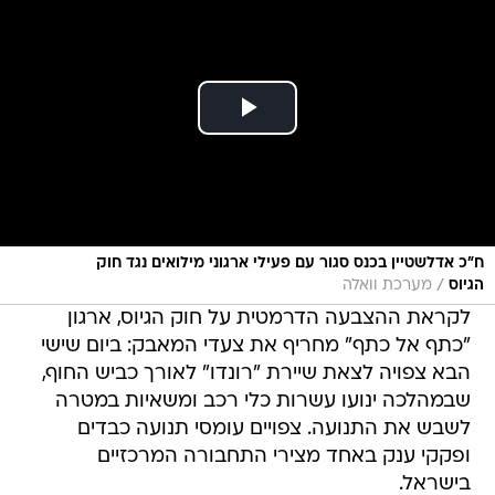
ח"כ אדלשטיין בכנס סגור עם פעילי ארגוני מילואים נגד חוק
/
הגיוס
מערכת וואלה
לקראת ההצבעה הדרמטית על חוק הגיוס, ארגון
"כתף אל כתף" מחריף את צעדי המאבק: ביום שישי
הבא צפויה לצאת שיירת "רונדו" לאורך כביש החוף,
שבמהלכה ינועו עשרות כלי רכב ומשאיות במטרה
לשבש את התנועה. צפויים עומסי תנועה כבדים
ופקקי ענק באחד מצירי התחבורה המרכזיים
בישראל.