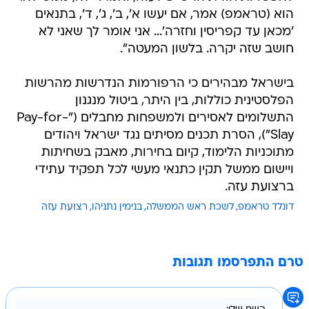
הוא (טראמפ) אמר, אם יעשו א', ב', ג', ד', בתנאים
'מכאן עד קפריסין וחזרה'... אני אומר לך שאני לא
חושב שזה יקרה. בלשון המעטה".
בישראל מבהירים כי הרפורמות הנדרשות מהרשות
הפלסטינית כוללות, בין היתר, ביטול מנגנון
התשלומים לאסירים ולמשפחות מחבלים ("Pay-for-
Slay"), הסרת תכנים מסיתים נגד ישראל ויהודים
מתוכניות הלימוד, קיום בחירות, מאבק בשחיתות
ויישום ממשל תקין כתנאי מעשי לכל תפקיד עתידי
ברצועת עזה.
דונלד טראמפ
לשכת ראש הממשלה
בנימין נתניהו
רצועת עזה
טרם התפרסמו תגובות