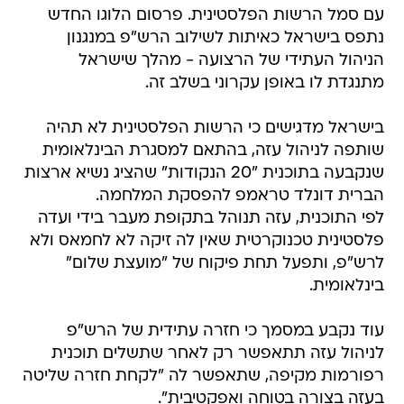
עם סמל הרשות הפלסטינית. פרסום הלוגו החדש
נתפס בישראל כאיתות לשילוב הרש"פ במנגנון
הניהול העתידי של הרצועה - מהלך שישראל
מתנגדת לו באופן עקרוני בשלב זה.
בישראל מדגישים כי הרשות הפלסטינית לא תהיה
שותפה לניהול עזה, בהתאם למסגרת הבינלאומית
שנקבעה בתוכנית "20 הנקודות" שהציג נשיא ארצות
הברית דונלד טראמפ להפסקת המלחמה.
לפי התוכנית, עזה תנוהל בתקופת מעבר בידי ועדה
פלסטינית טכנוקרטית שאין לה זיקה לא לחמאס ולא
לרש"פ, ותפעל תחת פיקוח של "מועצת שלום"
בינלאומית.
עוד נקבע במסמך כי חזרה עתידית של הרש"פ
לניהול עזה תתאפשר רק לאחר שתשלים תוכנית
רפורמות מקיפה, שתאפשר לה "לקחת חזרה שליטה
בעזה בצורה בטוחה ואפקטיבית".