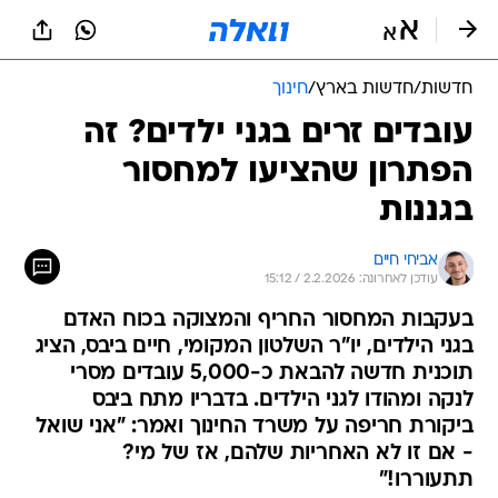
חדשות
/
חדשות בארץ
/
חינוך
עובדים זרים בגני ילדים? זה
הפתרון שהציעו למחסור
בגננות
אביחי חיים
עודכן לאחרונה: 2.2.2026 / 15:12
בעקבות המחסור החריף והמצוקה בכוח האדם
בגני הילדים, יו"ר השלטון המקומי, חיים ביבס, הציג
תוכנית חדשה להבאת כ-5,000 עובדים מסרי
לנקה ומהודו לגני הילדים. בדבריו מתח ביבס
ביקורת חריפה על משרד החינוך ואמר: "אני שואל
- אם זו לא האחריות שלהם, אז של מי?
תתעוררו!"