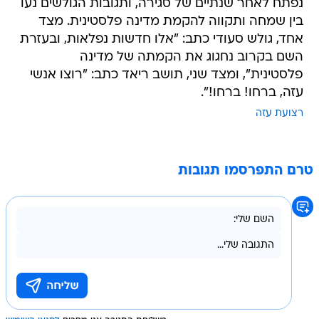
נפתח לאחר שנתיים של סגירה, ותגובות הגולשים נעו
בין שמחה ותקווה להקמת מדינה פלסטינית. מצד
אחד, גולש סעודי כתב: "אלו חדשות נפלאות, ובעזרת
השם בקרוב נחגוג את הקמתה של מדינה
פלסטינית", ומצד שני, תושב ריאד כתב: "רוצו אנשי
עזה, ברחו! ברחו!".
רצועת עזה
טרם התפרסמו תגובות