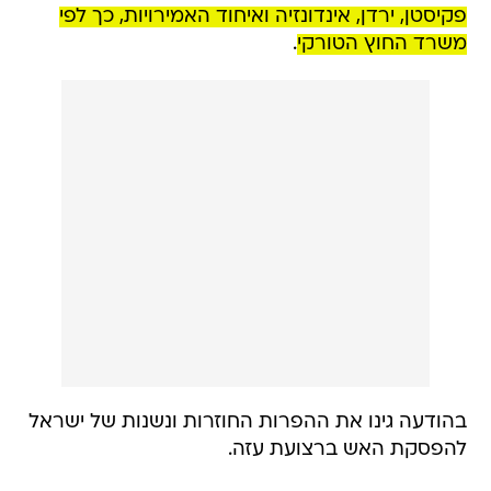
פקיסטן, ירדן, אינדונזיה ואיחוד האמירויות, כך לפי
משרד החוץ הטורקי
.
בהודעה גינו את ההפרות החוזרות ונשנות של ישראל
להפסקת האש ברצועת עזה.