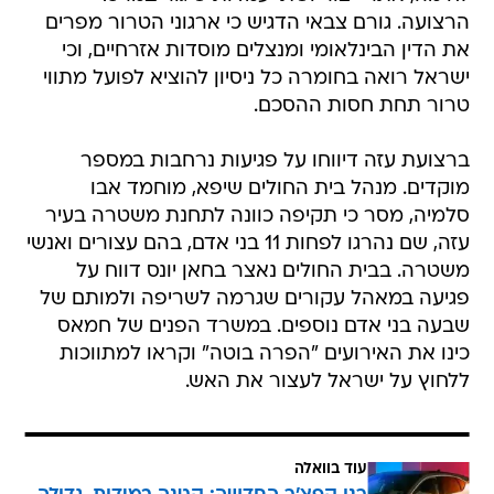
הרצועה. גורם צבאי הדגיש כי ארגוני הטרור מפרים
את הדין הבינלאומי ומנצלים מוסדות אזרחיים, וכי
ישראל רואה בחומרה כל ניסיון להוציא לפועל מתווי
טרור תחת חסות ההסכם.
ברצועת עזה דיווחו על פגיעות נרחבות במספר
מוקדים. מנהל בית החולים שיפא, מוחמד אבו
סלמיה, מסר כי תקיפה כוונה לתחנת משטרה בעיר
עזה, שם נהרגו לפחות 11 בני אדם, בהם עצורים ואנשי
משטרה. בבית החולים נאצר בחאן יונס דווח על
פגיעה במאהל עקורים שגרמה לשריפה ולמותם של
שבעה בני אדם נוספים. במשרד הפנים של חמאס
כינו את האירועים "הפרה בוטה" וקראו למתווכות
ללחוץ על ישראל לעצור את האש.
עוד בוואלה