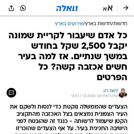
חדשות
/
חדשות בארץ
/
אירועים בארץ
כל אדם שיעבור לקריית שמונה
יקבל 2,500 שקל בחודש
במשך שנתיים. אז למה בעיר
חשים אכזבה קשה? כל
הפרטים
ליאת רון
עודכן לאחרונה: 1.2.2026 / 13:01
הצעדים שהממשלה נוקטת כדי לנסות ולשקם את
העיר הצפונית נמצאים בצל האכזבה מהתקציב
הקטן שיעמוד לרשותה - כנגד זה שהובטח לפני
הישיבה החגיגית בעיר. על אף הצעדים שהוכרזו