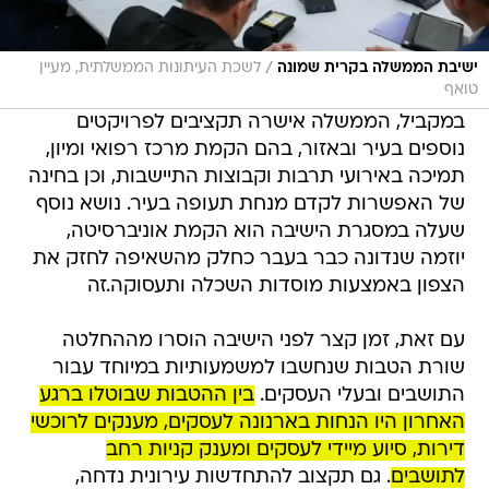
/
ישיבת הממשלה בקרית שמונה
לשכת העיתונות הממשלתית, מעיין
טואף
במקביל, הממשלה אישרה תקציבים לפרויקטים
נוספים בעיר ובאזור, בהם הקמת מרכז רפואי ומיון,
תמיכה באירועי תרבות וקבוצות התיישבות, וכן בחינה
של האפשרות לקדם מנחת תעופה בעיר. נושא נוסף
שעלה במסגרת הישיבה הוא הקמת אוניברסיטה,
יוזמה שנדונה כבר בעבר כחלק מהשאיפה לחזק את
הצפון באמצעות מוסדות השכלה ותעסוקה.זה
עם זאת, זמן קצר לפני הישיבה הוסרו מההחלטה
שורת הטבות שנחשבו למשמעותיות במיוחד עבור
התושבים ובעלי העסקים.
בין ההטבות שבוטלו ברגע
האחרון היו הנחות בארנונה לעסקים, מענקים לרוכשי
דירות, סיוע מיידי לעסקים ומענק קניות רחב
לתושבים
. גם תקצוב להתחדשות עירונית נדחה,