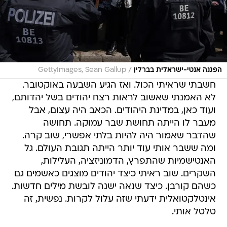
/
הפגנה אנטי-ישראלית בברלין
GettyImages, Sean Gallup
חשבתי שראיתי הכול. ואז הגיע השבעה באוקטובר.
לא האמנתי שאשוב לראות רצח יהודים בשל יהדותם,
ועוד כאן, במדינת היהודים. הכאב היה עצום, אבל
מעבר לו הייתה תחושת שבר עמוקה. תחושה
שהדבר שאמור היה להיות בלתי אפשרי, שוב קרה.
ומה ששבר אותי עוד יותר הייתה תגובת העולם. גל
האנטישמיות שהתפרץ, הדמוניזציה, העלילות,
השקרים. שוב ראיתי כיצד יהודים מוצגים כאשמים גם
כשהם קורבן. כיצד שנאה ישנה לובשת מילים חדשות.
אינטלקטואלית ידעתי שזה עלול לקרות. נפשית, זה
טלטל אותי.