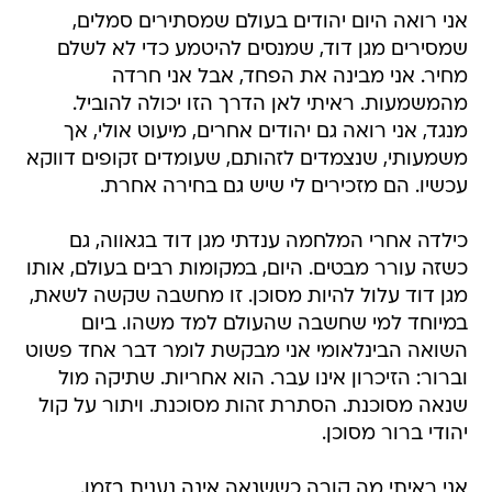
אני רואה היום יהודים בעולם שמסתירים סמלים,
שמסירים מגן דוד, שמנסים להיטמע כדי לא לשלם
מחיר. אני מבינה את הפחד, אבל אני חרדה
מהמשמעות. ראיתי לאן הדרך הזו יכולה להוביל.
מנגד, אני רואה גם יהודים אחרים, מיעוט אולי, אך
משמעותי, שנצמדים לזהותם, שעומדים זקופים דווקא
עכשיו. הם מזכירים לי שיש גם בחירה אחרת.
כילדה אחרי המלחמה ענדתי מגן דוד בגאווה, גם
כשזה עורר מבטים. היום, במקומות רבים בעולם, אותו
מגן דוד עלול להיות מסוכן. זו מחשבה שקשה לשאת,
במיוחד למי שחשבה שהעולם למד משהו. ביום
השואה הבינלאומי אני מבקשת לומר דבר אחד פשוט
וברור: הזיכרון אינו עבר. הוא אחריות. שתיקה מול
שנאה מסוכנת. הסתרת זהות מסוכנת. ויתור על קול
יהודי ברור מסוכן.
אני ראיתי מה קורה כששנאה אינה נענית בזמן.