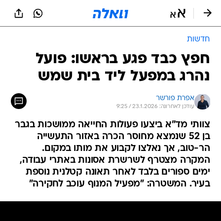
חדשות
חפץ כבד פגע בראשו: פועל
נהרג במפעל ליד בית שמש
אפרת פורשר
עודכן לאחרונה: 23.1.2026 / 9:25
צוותי מד"א ביצעו פעולות החייאה ממושכות בגבר
בן 52 שנמצא מחוסר הכרה באזור התעשייה
הר-טוב, אך נאלצו לקבוע את מותו במקום.
המקרה מצטרף לשרשרת אסונות באתרי עבודה,
ימים ספורים בלבד לאחר תאונה קטלנית נוספת
בעיר. המשטרה: "מפעיל המנוף עוכב לחקירה"