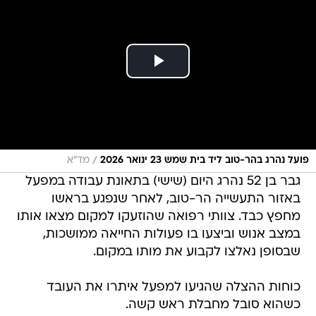
/
פועל נהרג בהר-טוב ליד בית שמש 23 ינואר 2026
מד"א
גבר בן 52 נהרג היום (שישי) בתאונת עבודה במפעל
באזור התעשייה הר-טוב, לאחר שנפגע בראשו
מחפץ כבד. צוותי רפואה שהוזעקו למקום מצאו אותו
במצב אנוש וביצעו בו פעולות החייאה ממושכות,
שבסופן נאלצו לקבוע את מותו במקום.
כוחות ההצלה שהגיעו למפעל איתרו את העובד
כשהוא סובל מחבלת ראש קשה.