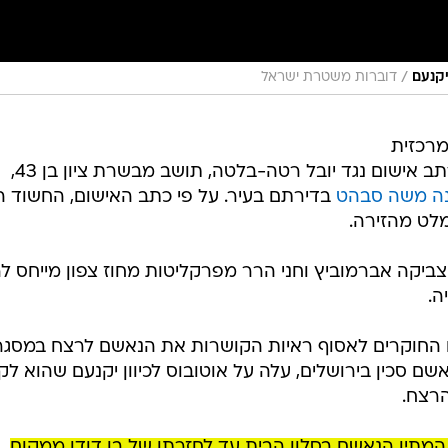
/
יקנעם
דוברות משטרת ישראל
רכזית
ב אישום נגד יובל רטה-בלטה, תושב מבשרת ציון בן 43,
נה משה סבהט
בדירתם בעיר. על פי כתב האישום, החשוד ה
מלט מהזירה.