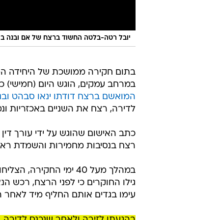
יובל רטה-בלטה החשוד ברצח של אם ובנה ב
בתום חקירה ממושכת של היחידה המ
במרחב עמקים, הוגש היום (חמישי) כת
המואשם ברצח דודתו ינאו סבהט וב
לדירה, רצח את השניים באכזריות ונ