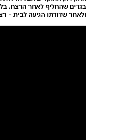
פוענח הרצח ה
כל הפרטים
אלי אשכנזי
עודכן לאחרונה: 22.1.2026 / 14:14
החקירה, החוקרים הצליחו לאסוף
בגדים שהחליף לאחר הרצח. בלט
ולאחר שדודתו הגיעה לבית - רצ