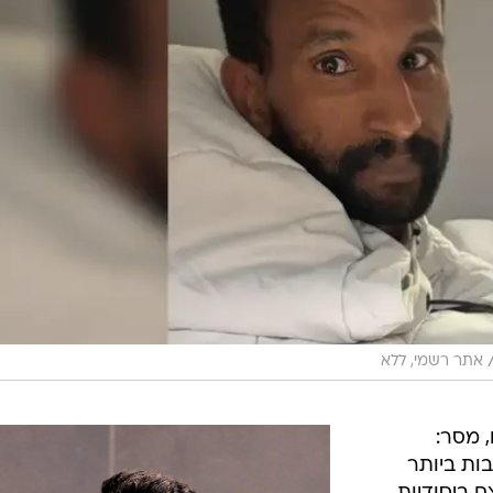
/
תיעוד ברשתות חברתיות לפי סעיף 27 א' לחוק זכויות יוצרים