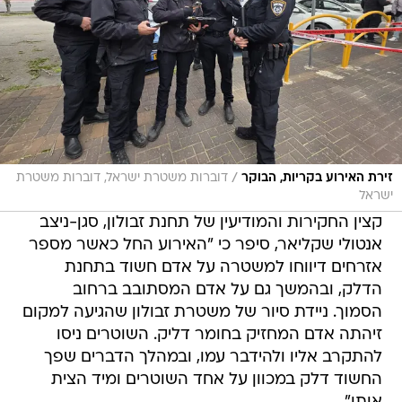
/
זירת האירוע בקריות, הבוקר
דוברות משטרת ישראל, דוברות משטרת
ישראל
קצין החקירות והמודיעין של תחנת זבולון, סגן-ניצב
אנטולי שקליאר, סיפר כי "האירוע החל כאשר מספר
אזרחים דיווחו למשטרה על אדם חשוד בתחנת
הדלק, ובהמשך גם על אדם המסתובב ברחוב
הסמוך. ניידת סיור של משטרת זבולון שהגיעה למקום
זיהתה אדם המחזיק בחומר דליק. השוטרים ניסו
להתקרב אליו ולהידבר עמו, ובמהלך הדברים שפך
החשוד דלק במכוון על אחד השוטרים ומיד הצית