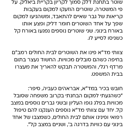
שוטר בתחנת דלק סמוך לקריון בקריית ביאליק. על
פי המשטרה, שוטרים הוזעקו למקום בעקבות
קריאות של גבר שאיים להתאבד, ומשהגיעו למקום
שפך על אחד השוטרים חומר דליק ופצע אותו
באורח בינוני. שני שוטרים נוספים נפגעו באורח קל
כשניסו לסייע לו.
צוותי מד"א פינו את השוטרים לבית החולים רמב"ם
בחיפה כשהם סובלים מכוויות. החשוד נעצר בתום
מרדף רגלי, והמשטרה תבקש להאריך את מעצרו
בבית המשפט.
חובש בכיר במד"א, אבראהים כעביה, סיפר:
"כשהגעתי למקום הבחנתי בקרוב משפחה שסובל
מכוויות בפלג גופו העליון ובשני גברים נוספים במצב
קל. יחד עם צוותי מד"א נוספים הענקנו להם טיפול
רפואי ופינינו אותם לבית החולים, כשמצבו של אחד
בינוני עם כוויות בדרגה ב', ושניים במצב קל".