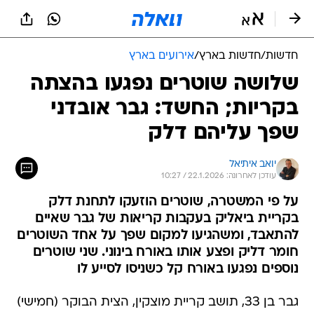
חדשות
/
חדשות בארץ
/
אירועים בארץ
שלושה שוטרים נפגעו בהצתה
בקריות; החשד: גבר אובדני
שפך עליהם דלק
יואב איתיאל
עודכן לאחרונה: 22.1.2026 / 10:27
על פי המשטרה, שוטרים הוזעקו לתחנת דלק
בקריית ביאליק בעקבות קריאות של גבר שאיים
להתאבד, ומשהגיעו למקום שפך על אחד השוטרים
חומר דליק ופצע אותו באורח בינוני. שני שוטרים
נוספים נפגעו באורח קל כשניסו לסייע לו
גבר בן 33, תושב קריית מוצקין, הצית הבוקר (חמישי)