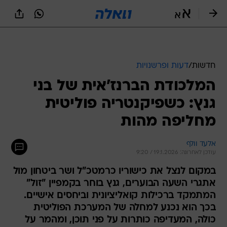
חדשות
/
דעות ופרשנויות
המלכודת הברנז'אית של בני
גנץ: כשפיקנטריה פוליטית
מחליפה מהות
אלעד וולף
עודכן לאחרונה: 19.1.2026 / 9:20
במקום לנצל את כישוריו כרמטכ"ל ושר ביטחון מול
אתגרי השעה הבוערים, גנץ בוחר בקמפיין "זול"
המתמקד ברכילות קואליציונית וביחסים אישיים.
בכך הוא נכנע למחלה של המערכת הפוליטית
כולה, המעדיפה כותרות על פני תוכן, ומהמר על