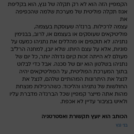
הקמפיין הזה הוא לא רק תקלה של גנץ, הוא בקליפת
אגוז תקלה פוליטית של מערכת שלמה שהכפיפה
את
עצמה לרכילות. ברנז'ה שעוסקת בעצמה,
פוליטיקאים שעוסקים או בעצמם או, לרוב, בבנימין
נתניהו. לא תוקפים או מהללים את נתניהו כמעט על
סוגיות, אלא על עצם היותו. שלא יובן, למחנה הרל"ב
מעולם לא הייתה זכות קיום גדולה יותר, כל יום של
נתניהו בשלטון הוא יום של סכנה. אבל כדי לבלוט
בתוך המערכת הפוליטית, על הפוליטיקאים יהיה
לנצל את היתרונות המהותיים שלהם, לנצל את
החולשות של נתניהו והליכוד. כשהרכילות מנצחת
מהות אתה מייצר קמפיין שכל הברנז'ה מדברת עליו
ולאיש בציבור עדיין לא אכפת.
הכותב הוא יועץ תקשורת ואסטרטגיה
בני גנץ