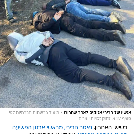
/
אנשיו של חרירי אזוקים לאחר שחרורו
תיעוד ברשתות חברתיות לפי
סעיף 27 א' לחוק זכויות יוצרים
בשישי האחרון,
נאסר חרירי, מראשי ארגון הפשיעה