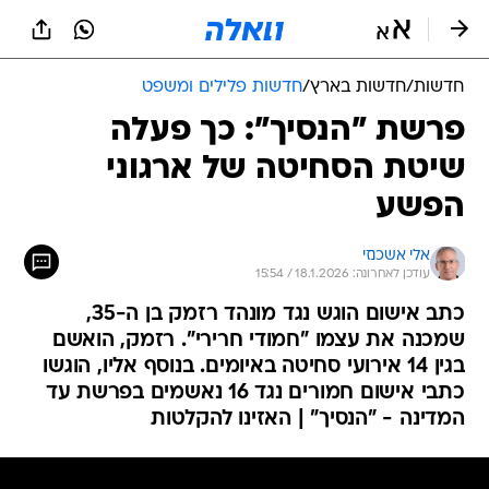
חדשות
/
חדשות בארץ
/
חדשות פלילים ומשפט
פרשת "הנסיך": כך פעלה
שיטת הסחיטה של ארגוני
הפשע
אלי אשכנזי
עודכן לאחרונה: 18.1.2026 / 15:54
כתב אישום הוגש נגד מונהד רזמק בן ה-35,
שמכנה את עצמו "חמודי חרירי". רזמק, הואשם
בגין 14 אירועי סחיטה באיומים. בנוסף אליו, הוגשו
כתבי אישום חמורים נגד 16 נאשמים בפרשת עד
המדינה - "הנסיך" | האזינו להקלטות