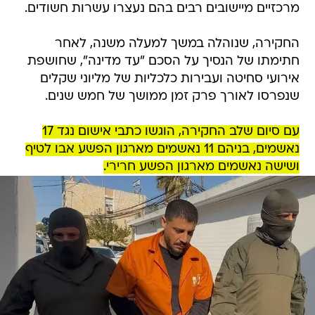
מרכזיים מיישובים רבים בהם נעצרו עשרות חשודים.
החקירה, שנוהלה במשך למעלה משנה, לאחר
חתימתו של הנסיך על הסכם "עד מדינה", שחושפת
אירועי סחיטה ועבירות כלכליות של מליוני שקלים
שנפרסו לאורך פרק זמן ממושך של חמש שנים.
עם סיום שלב החקירה, הוגשו כתבי אישום נגד 17
נאשמים, בניהם 11 נאשמים מארגון הפשע אבו לטיף
ושישה נאשמים מארגון הפשע חרירי.