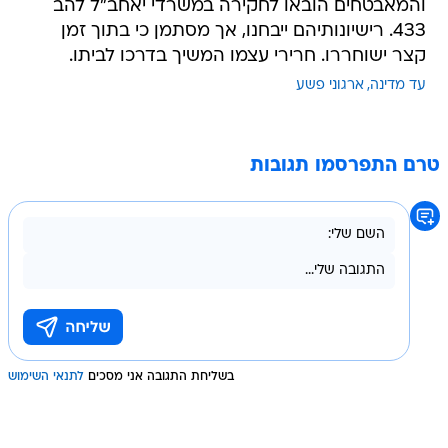
והמאבטחים הובאו לחקירה במשרדי יאחב"ל להב
433. רישיונותיהם ייבחנו, אך מסתמן כי בתוך זמן
קצר ישוחררו. חרירי עצמו המשיך בדרכו לביתו.
עד מדינה
ארגוני פשע
טרם התפרסמו תגובות
בשליחת התגובה אני מסכים
לתנאי השימוש